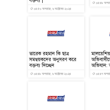
বক্তব্য |
০৪:৪৮ অপরাহ
০৪:৫০ অপরাহ্ন, ৬ অক্টোবর ২০২৪
তারেক রহমান কি ছাত্র
মালয়েশি
সমন্বয়কদের অনুসরণ করে
অভিবাসীদে
বক্তব্য দিচ্ছেন
অভিযান:
০৪:৪৮ অপরাহ্ন, ৬ অক্টোবর ২০২৪
০৪:৪৭ অপরাহ