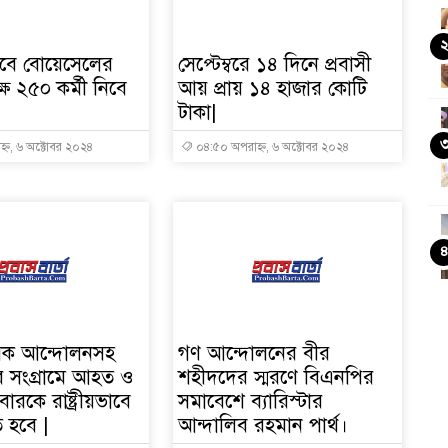
বে বোয়েসেলের
সেপ্টেম্বরে ১৪ দিনে প্রবাসী
্ষ ২৫০ কর্মী নিবে
আয় প্রায় ১৪ হাজার কোটি
টাকা|
্ন, ৬ অক্টোবর ২০২৪
০৪:৫০ অপরাহ্ন, ৬ অক্টোবর ২০২৪
গরিক আন্দোলনসহ
গণ আন্দোলনের বীর
 সংগ্রামে আহত ও
শহীদদের স্মরণে বিএনপির
রকে রাষ্ট্রীয়ভাবে
সমাবেশে ব্যারিস্টার
 হবে |
আন্দালিব রহমান পার্থ।