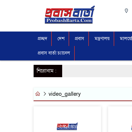
প্রচ্ছদ
দেশ
প্রবাস
মন্ত্রণালয়
মালয়েশ
প্রবাস বার্তা চ্যানেল
শিরোনাম :
video_gallery