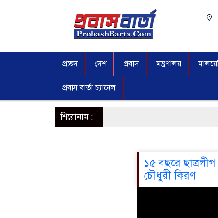
প্রচ্ছদ
দেশ
প্রবাস
মন্ত্রণালয়
মালয়েশ
প্রবাস বার্তা চ্যানেল
শিরোনাম :
১৫ বছরে ছাত্রলীগ 
চৌধুরী কিরণ