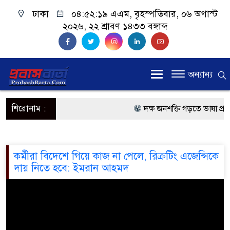
ঢাকা
০৪:৫২:১৯ এএম
, বৃহস্পতিবার, ০৬ অগাস্ট
২০২৬, ২২ শ্রাবণ ১৪৩৩ বঙ্গাব্দ
অন্যান্য
শিরোনাম :
দক্ষ জনশক্তি গড়তে ভাষা প্রশিক
প্রধানমন্ত্রী
প্রবাসী কল্যাণমন্ত্রী সিলেটে
ক‍‍র্মীরা বিদেশে গিয়ে কাজ না পেলে, রিক্রটিং এজেন্সিকে
দায় নিতে হবে: ইমরান আহমদ
প্রধানমন্ত্রী তারেক রহমান, সং
মালয়েশিয়ায় কর্মী পাঠাতে রিক্
মালয়েশিয়া বিমানবন্দরে ভুয়া