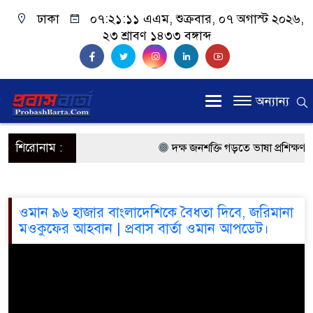
ঢাকা
০৭:২১:১১ এএম
, শুক্রবার, ০৭ অগাস্ট ২০২৬,
২৩ শ্রাবণ ১৪৩৩ বঙ্গাব্দ
অন্যান্য
শিরোনাম :
দক্ষ জনশক্তি গড়তে ভাষা প্রশিক্ষণ কে
প্রধানমন্ত্রী
প্রবাসী কল্যাণমন্ত্রী সিলেটের আরিফ
ওমান ৯৬ হাজার বাংলাদেশিকে বৈধতা দিবে, জরিমানা
মওকুফের আহবান | প্রবাস বার্তা ওমান আপডেট।
প্রধানমন্ত্রী তারেক রহমান, সংসদ ভবন
মালয়েশিয়ায় কর্মী পাঠাতে রিক্রুটিং
মালয়েশিয়া বিমানবন্দরে ভুয়া ভিসা