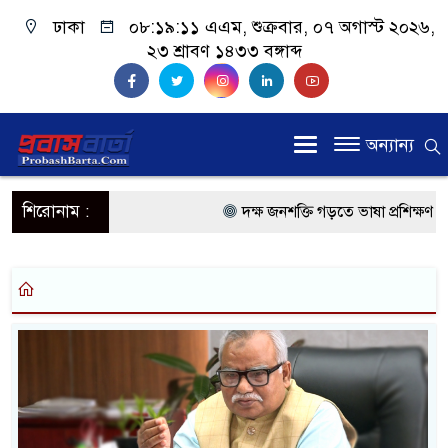
ঢাকা
০৮:১৯:১১ এএম
, শুক্রবার, ০৭ অগাস্ট ২০২৬,
২৩ শ্রাবণ ১৪৩৩ বঙ্গাব্দ
অন্যান্য
শিরোনাম :
দক্ষ জনশক্তি গড়তে ভাষা প্রশিক্ষণ কেন
প্রধানমন্ত্রী
প্রবাসী কল্যাণমন্ত্রী সিলেটের আরিফু
প্রধানমন্ত্রী তারেক রহমান, সংসদ ভবনে
মালয়েশিয়ায় কর্মী পাঠাতে রিক্রুটিং 
মালয়েশিয়া বিমানবন্দরে ভুয়া ভিসায়