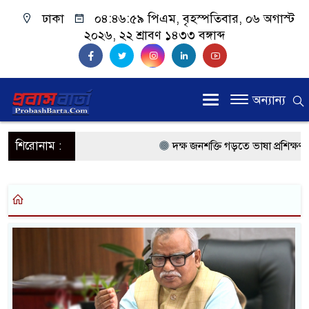
ঢাকা
০৪:৪৬:৫৯ পিএম
, বৃহস্পতিবার, ০৬ অগাস্ট
২০২৬, ২২ শ্রাবণ ১৪৩৩ বঙ্গাব্দ
অন্যান্য
শিরোনাম :
দক্ষ জনশক্তি গড়তে ভাষা প্রশিক্ষণ কে
প্রধানমন্ত্রী
প্রবাসী কল্যাণমন্ত্রী সিলেটের আরিফ
প্রধানমন্ত্রী তারেক রহমান, সংসদ ভবন
মালয়েশিয়ায় কর্মী পাঠাতে রিক্রুটিং
মালয়েশিয়া বিমানবন্দরে ভুয়া ভিসা