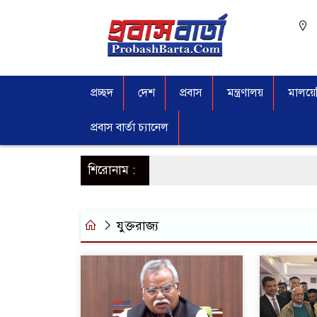
প্রচ্ছদ
দেশ
প্রবাস
মন্ত্রণালয়
মালয়েশ
প্রবাস বার্তা চ্যানেল
শিরোনাম :
যুক্তরাজ্য