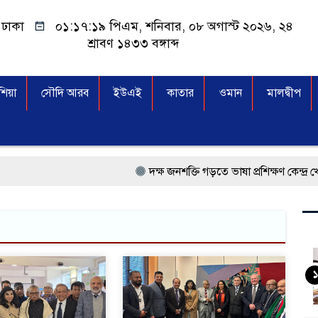
ঢাকা
০১:১৭:২০ পিএম
, শনিবার, ০৮ অগাস্ট ২০২৬, ২৪
শ্রাবণ ১৪৩৩ বঙ্গাব্দ
িয়া
সৌদি আরব
ইউএই
কাতার
ওমান
মালদ্বীপ
দক্ষ জনশক্তি গড়তে ভাষা প্রশিক্ষণ কেন্দ্র খোলার ন
প্রধানমন্ত্রী তারেক রহমান, সংসদ ভবনের উন্মুক্ত
মালয়েশিয়া বিমানবন্দরে ভুয়া ভিসায় আটকের তা
কুয়ালালামপুরে বিশেষ অভিযানে বাংলাদেশি
১
আগামী নির্বাচনে প্রবাসীদের ভোটাধিকার নিশ্