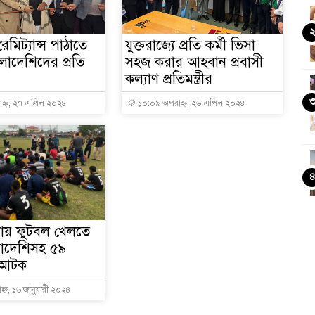
েমিট্যান্স পাঠাতে
যুক্তরাজ্যে প্রতি কর্মী ভিসা
ংলাদেশিদের প্রতি
সহজ করার আহবান প্রবাসী
কল্যাণ প্রতিমন্ত্রীর
্ন, ২৭ এপ্রিল ২০২৪
১০:০৯ অপরাহ্ন, ২৬ এপ্রিল ২০২৪
ায় ফুটবল খেলতে
ংলাদেশিসহ ৫৯
 আটক
্ন, ১৬ জানুয়ারী ২০২৪