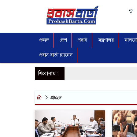
প্রচ্ছদ
দেশ
প্রবাস
মন্ত্রণালয়
মালয়েশ
প্রবাস বার্তা চ্যানেল
শিরোনাম :
প্রচ্ছদ