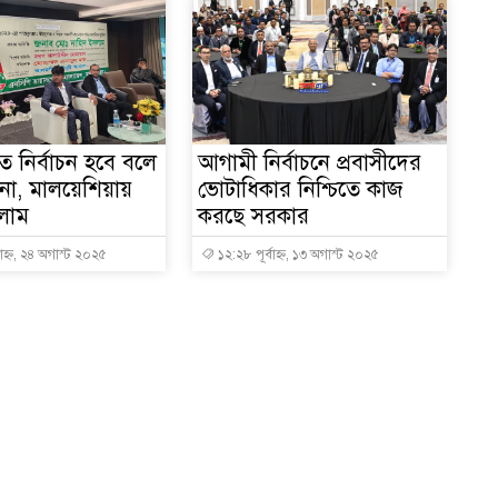
তে নির্বাচন হবে বলে
আগামী নির্বাচনে প্রবাসীদের
 না, মালয়েশিয়ায়
ভোটাধিকার নিশ্চিতে কাজ
লাম
করছে সরকার
্ন, ২৪ অগাস্ট ২০২৫
১২:২৮ পূর্বাহ্ন, ১৩ অগাস্ট ২০২৫
১