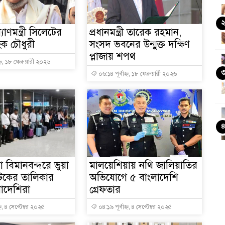
যাণমন্ত্রী সিলেটের
প্রধানমন্ত্রী তারেক রহমান,
ক চৌধুরী
সংসদ ভবনের উন্মুক্ত দক্ষিণ
প্লাজায় শপথ
্ন, ১৮ ফেব্রুয়ারী ২০২৬
০৬:১৪ পূর্বাহ্ন, ১৮ ফেব্রুয়ারী ২০২৬
 বিমানবন্দরে ভুয়া
মালয়েশিয়ায় নথি জালিয়াতির
টকের তালিকার
অভিযোগে ৫ বাংলাদেশি
লাদেশিরা
গ্রেফতার
্ন, ৪ সেপ্টেম্বর ২০২৫
০৪:১৯ পূর্বাহ্ন, ৪ সেপ্টেম্বর ২০২৫