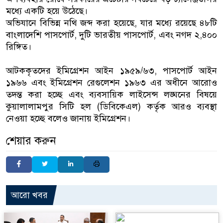
মধ্যে একটি হয়ে উঠেছে।
অভিযানে বিভিন্ন নথি জব্দ করা হয়েছে, যার মধ্যে রয়েছে ৪৮টি
বাংলাদেশি পাসপোর্ট, দুটি ভারতীয় পাসপোর্ট, এবং নগদ ২,৪০০
রিঙ্গিত।
আটককৃতদের ইমিগ্রেশন আইন ১৯৫৯/৬৩, পাসপোর্ট আইন
১৯৬৬ এবং ইমিগ্রেশন রেগুলেশন ১৯৬৩ এর অধীনে আরোও
তদন্ত করা হচ্ছে এবং ব্যবসায়িক লাইসেন্স লঙ্ঘনের বিষয়ে
কুয়ালালামপুর সিটি হল (ডিবিকেএল) কর্তৃক আরও ব্যবস্থা
নেওয়া হচ্ছে বলেও জানায় ইমিগ্রেশন।
শেয়ার করুন
আরো খবর