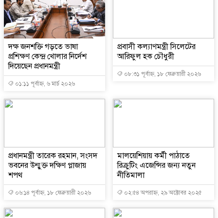
দক্ষ জনশক্তি গড়তে ভাষা
প্রবাসী কল্যাণমন্ত্রী সিলেটের
প্রশিক্ষণ কেন্দ্র খোলার নির্দেশ
আরিফুল হক চৌধুরী
দিয়েছেন প্রধানমন্ত্রী
০৮:৩১ পূর্বাহ্ন, ১৮ ফেব্রুয়ারী ২০২৬
০১:১১ পূর্বাহ্ন, ৬ মার্চ ২০২৬
প্রধানমন্ত্রী তারেক রহমান, সংসদ
মালয়েশিয়ায় কর্মী পাঠাতে
ভবনের উন্মুক্ত দক্ষিণ প্লাজায়
রিক্রুটিং এজেন্সির জন্য নতুন
শপথ
নীতিমালা
০৬:১৪ পূর্বাহ্ন, ১৮ ফেব্রুয়ারী ২০২৬
০২:৫৪ অপরাহ্ন, ২৯ অক্টোবর ২০২৫