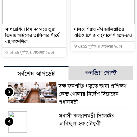
মালয়েশিয়া বিমানবন্দরে ভুয়া
মালয়েশিয়ায় নথি জালিয়াতির
ভিসায় আটকের তালিকার শীর্ষে
অভিযোগে ৫ বাংলাদেশি গ্রেফতার
বাংলাদেশিরা
০৪:১৯ পূর্বাহ্ন, ৪ সেপ্টেম্বর ২০২৫
০৪:৩৬ পূর্বাহ্ন, ৪ সেপ্টেম্বর ২০২৫
জনপ্রিয় পোস্ট
সর্বশেষ আপডেট
দক্ষ জনশক্তি গড়তে ভাষা প্রশিক্ষণ
১
কেন্দ্র খোলার নির্দেশ দিয়েছেন
প্রধানমন্ত্রী
প্রবাসী কল্যাণমন্ত্রী সিলেটের
২
আরিফুল হক চৌধুরী