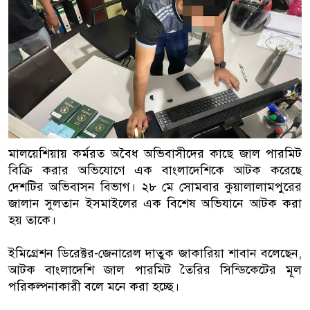
বাংলাদেশিরা
মালয়েশিয়ায় নথি জালিয়াতির অভিযো
কুয়ালালামপুরে বিশেষ অভিযানে ব
আটক
ফেব্রুয়ারিতে নির্বাচন হবে বলে মনে 
মালয়েশিয়ায় কর্মরত অবৈধ অভিবাসীদের কাছে জাল পারমিট
ইসলাম
বিক্রি করার অভিযোগে এক বাংলাদেশিকে আটক করেছে
দেশটির অভিবাসন বিভাগ। ২৮ মে সোমবার কুয়ালালামপুরের
আগামী নির্বাচনে প্রবাসীদের ভোটাধ
জালান সুলতান ইসমাইলের এক বিশেষ অভিযানে আটক করা
মালয়েশিয়ায় ড. মুহাম্মদ ইউনূসকে ল
হয় তাকে।
ইমিগ্রেশন ডিরেক্টর-জেনারেল দাতুক জাকারিয়া শাবান বলেছেন,
আটক বাংলাদেশি জাল পারমিট তৈরির সিন্ডিকেটের মূল
পরিকল্পনাকারী বলে মনে করা হচ্ছে।