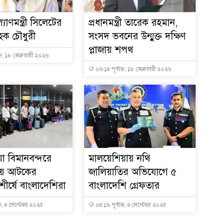
্যাণমন্ত্রী সিলেটের
প্রধানমন্ত্রী তারেক রহমান,
ক চৌধুরী
সংসদ ভবনের উন্মুক্ত দক্ষিণ
প্লাজায় শপথ
্ন, ১৮ ফেব্রুয়ারী ২০২৬
০৬:১৪ পূর্বাহ্ন, ১৮ ফেব্রুয়ারী ২০২৬
া বিমানবন্দরে
মালয়েশিয়ায় নথি
সায় আটকের
জালিয়াতির অভিযোগে ৫
ীর্ষে বাংলাদেশিরা
বাংলাদেশি গ্রেফতার
্ন, ৪ সেপ্টেম্বর ২০২৫
০৪:১৯ পূর্বাহ্ন, ৪ সেপ্টেম্বর ২০২৫