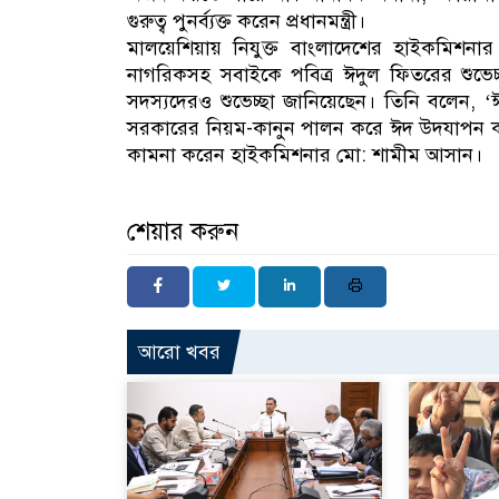
গুরুত্ব পুনর্ব্যক্ত করেন প্রধানমন্ত্রী।
মালয়েশিয়ায় নিযুক্ত বাংলাদেশের হাইকমিশনা
নাগরিকসহ সবাইকে পবিত্র ঈদুল ফিতরের শুভেচ্
সদস্যদেরও শুভেচ্ছা জানিয়েছেন। তিনি বলেন, 
সরকারের নিয়ম-কানুন পালন করে ঈদ উদযাপন ক
কামনা করেন হাইকমিশনার মো: শামীম আসান।
শেয়ার করুন
আরো খবর