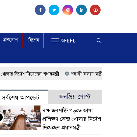
ইউরোপ
বিশেষ
অন্যান্য
 দিয়েছেন প্রধানমন্ত্রী
প্রবাসী কল্যাণমন্ত্রী সিলেটের আরিফুল হক চৌধুরী
িণ প্লাজায় শপথ
মালয়েশিয়ায় কর্মী পাঠাতে রিক্রুটিং এজেন্সির জন্য নতুন ন
জনপ্রিয় পোস্ট
সর্বশেষ আপডেট
 শীর্ষে বাংলাদেশিরা
মালয়েশিয়ায় নথি জালিয়াতির অভিযোগে ৫ বাংলাদেশ
দক্ষ জনশক্তি গড়তে ভাষা
০ অভিবাসী আটক
ফেব্রুয়ারিতে নির্বাচন হবে বলে মনে হচ্ছে না, মালয়েশি
প্রশিক্ষণ কেন্দ্র খোলার নির্দেশ
কাজ করছে সরকার
মালয়েশিয়ায় ড. মুহাম্মদ ইউনূসকে লাল গালিচা সংবর্ধনা
দিয়েছেন প্রধানমন্ত্রী