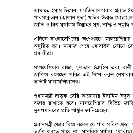
জামাতে ইমাম ছিলেন, মসজিদ নেগারার গ্র্যান্ড
পারসাকুতান (জ্বালান দূতা) খতিব উস্তাজ মোহাম্
জাতি ও বিশ্ব মুসলিম উম্মাহর সুখ, শান্তি ও সমৃ
এদিকে বাংলাদেশিদের অংশগ্রহণে মালয়েশিয়ার 
অনুষ্ঠিত হয়। নামাজ শেষে মোবাইল ফোনে দেশ
প্রবাসীরা।
মালয়েশিযার রাজা, সুলতান ইব্রাহিম এবং রা
জানিয়ে বলেছেন পবিত্র এই দিনে রুকুন নেগারার
প্রতিটি মালয়েশিয়ানের।
প্রধানমন্ত্রী দাতুক সেরি আনোয়ার ইব্রাহিম ঈদুল
বজায় রাখাতে হবে। মালয়েশিয়ার বিভিন্ন জাতি
মুসলমানদের প্রতি আহ্বান জানিয়েছেন।
প্রধানমন্ত্রী জোর দিয়ে বলেন যে পারস্পরিক শ্রদ্ধা,
অর্জন করতে পারে না। মানবিক মর্যাদা, ‘কারামাহ