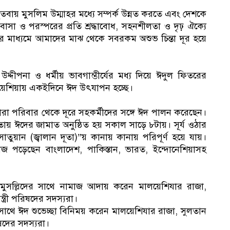
ায় মুসলিম উম্মাহর মধ্যে সম্পর্ক উন্নত করতে এবং দেশকে
সা ও পরস্পরের প্রতি শ্রদ্ধাবোধ, সহনশীলতা ও দৃঢ় ঐক্যে
 মাধ্যমে আমাদের মাঝ থেকে সবরকম অশুভ চিন্তা দূর হয়ে
।
দ্দীপনা ও ধর্মীয় ভাবগাম্ভীর্যের মধ্য দিয়ে ঈদুল ফিতরের
লয়েশিয়ায় একইদিনে ঈদ উৎযাপন হচ্ছে।
ারা পরিবার থেকে দূরে সহকর্মীদের সঙ্গে ঈদ পালন করেছেন।
য় ঈদের জামাত অনুষ্ঠিত হয় সকাল সাড়ে ৮টায়। সূর্য ওঠার
য়ান (জ্বালান দূতা)”য় কানায় কানায় পরিপূর্ণ হয়ে যায়।
জ পড়েছেন বাংলাদেশ, পাকিস্তান, ভারত, ইন্দোনেশিয়াসহ
 মুসল্লিদের সাথে নামাজ আদায় করেন মালয়েশিযার রাজা,
ন্ত্রী পরিষদের সদস্যরা।
১
সাথে ঈদ শুভেচ্ছা বিনিময় করেন মালয়েশিযার রাজা, সুলতান
রিষদের সদস্যরা।