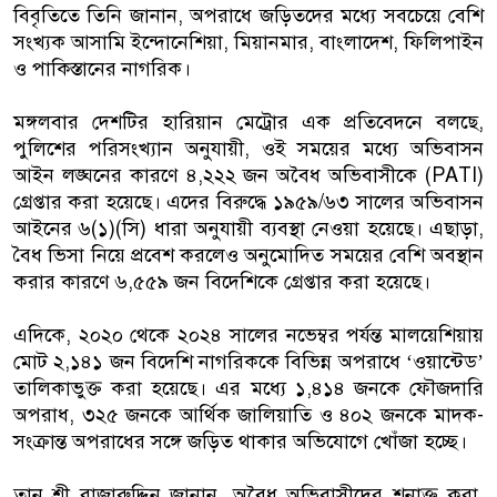
বিবৃতিতে তিনি জানান, অপরাধে জড়িতদের মধ্যে সবচেয়ে বেশি
সংখ্যক আসামি ইন্দোনেশিয়া, মিয়ানমার, বাংলাদেশ, ফিলিপাইন
ও পাকিস্তানের নাগরিক।
মঙ্গলবার দেশটির হারিয়ান মেট্রোর এক প্রতিবেদনে বলছে,
পুলিশের পরিসংখ্যান অনুযায়ী, ওই সময়ের মধ্যে অভিবাসন
আইন লঙ্ঘনের কারণে ৪,২২২ জন অবৈধ অভিবাসীকে (PATI)
গ্রেপ্তার করা হয়েছে। এদের বিরুদ্ধে ১৯৫৯/৬৩ সালের অভিবাসন
আইনের ৬(১)(সি) ধারা অনুযায়ী ব্যবস্থা নেওয়া হয়েছে। এছাড়া,
বৈধ ভিসা নিয়ে প্রবেশ করলেও অনুমোদিত সময়ের বেশি অবস্থান
করার কারণে ৬,৫৫৯ জন বিদেশিকে গ্রেপ্তার করা হয়েছে।
এদিকে, ২০২০ থেকে ২০২৪ সালের নভেম্বর পর্যন্ত মালয়েশিয়ায়
মোট ২,১৪১ জন বিদেশি নাগরিককে বিভিন্ন অপরাধে ‘ওয়ান্টেড’
তালিকাভুক্ত করা হয়েছে। এর মধ্যে ১,৪১৪ জনকে ফৌজদারি
অপরাধ, ৩২৫ জনকে আর্থিক জালিয়াতি ও ৪০২ জনকে মাদক-
সংক্রান্ত অপরাধের সঙ্গে জড়িত থাকার অভিযোগে খোঁজা হচ্ছে।
তান শ্রী রাজারুদ্দিন জানান, অবৈধ অভিবাসীদের শনাক্ত করা,