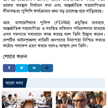
তাদের অবস্থান নির্ধারণ করা এবং আন্তর্জাতিক সহযোগিতার
সীমাবদ্ধতা পুলিশি কার্যক্রমের জন্য বড় চ্যালেঞ্জ হয়ে দাঁড়িয়েছে।
তবে, মালয়েশিয়ার পুলিশ (PDRM) প্রযুক্তির ব্যবহার,
আন্তর্জাতিক সহযোগিতা ও সমন্বিত অভিযান পরিচালনার মাধ্যমে
এসব সমস্যার সমাধানে কাজ করছে বলে তিনি উল্লেখ করেন।
দেশটির আইনশৃঙ্খলা বাহিনী জনগণের নিরাপত্তা নিশ্চিত করতে
কঠোর পদক্ষেপ গ্রহণ করবে বলেও আশ্বাস দেন তিনি।
শেয়ার করুন
আরো খবর