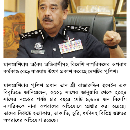
বাংলাদেশিরা
মালয়েশিয়ায় নথি জালিয়াতির অভিযোগে
কুয়ালালামপুরে বিশেষ অভিযানে বাং
আটক
ফেব্রুয়ারিতে নির্বাচন হবে বলে মনে হচ
মালয়েশিয়ায় অবৈধ অভিবাসীসহ বিদেশি নাগরিকদের অপরাধ
ইসলাম
কর্মকাণ্ড বেড়ে যাওয়ায় উদ্বেগ প্রকাশ করেছে দেশটির পুলিশ।
আগামী নির্বাচনে প্রবাসীদের ভোটাধি
মালয়েশিয়ার পুলিশ প্রধান তান শ্রী রাজারুদ্দিন হুসেইন এক
মালয়েশিয়ায় ড. মুহাম্মদ ইউনূসকে লাল
বিবৃতিতে জানিয়েছেন, ২০২১ সালের জানুয়ারি থেকে ২০২৪
সালের নভেম্বর পর্যন্ত চার বছরে মোট ৯,৬৮৪ জন বিদেশি
নাগরিককে নানা অপরাধের অভিযোগে গ্রেপ্তার করা হয়েছে।
তাদের বিরুদ্ধে হত্যাকাণ্ড, ডাকাতি, চুরি, ধর্ষণসহ বিভিন্ন গুরুতর
অপরাধের অভিযোগ রয়েছে।