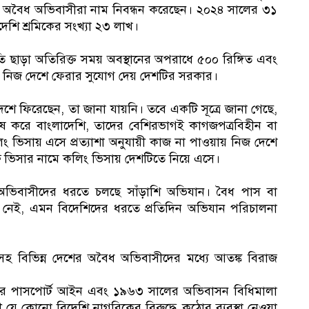
র অবৈধ অভিবাসীরা নাম নিবন্ধন করেছেন। ২০২৪ সালের ৩১
বিদেশি শ্রমিকের সংখ্যা ২৩ লাখ।
 ছাড়া অতিরিক্ত সময় অবস্থানের অপরাধে ৫০০ রিঙ্গিত এবং
িয়ে নিজ দেশে ফেরার সুযোগ দেয় দেশটির সরকার।
দেশে ফিরেছেন, তা জানা যায়নি। তবে একটি সূত্রে জানা গেছে,
ষ করে বাংলাদেশি, তাদের বেশিরভাগই কাগজপত্রবিহীন বা
িং ভিসায় এসে প্রত্যাশা অনুযায়ী কাজ না পাওয়ায় নিজ দেশে
 ফ্রি ভিসার নামে কলিং ভিসায় দেশটিতে নিয়ে এসে।
ধ অভিবাসীদের ধরতে চলছে সাঁড়াশি অভিযান। বৈধ পাস বা
নেই, এমন বিদেশিদের ধরতে প্রতিদিন অভিযান পরিচালনা
হ বিভিন্ন দেশের অবৈধ অভিবাসীদের মধ্যে আতঙ্ক বিরাজ
১
 পাসপোর্ট আইন এবং ১৯৬৩ সালের অভিবাসন বিধিমালা
ে কোনো বিদেশি নাগরিকের বিরুদ্ধে কঠোর ব্যবস্থা নেওয়া