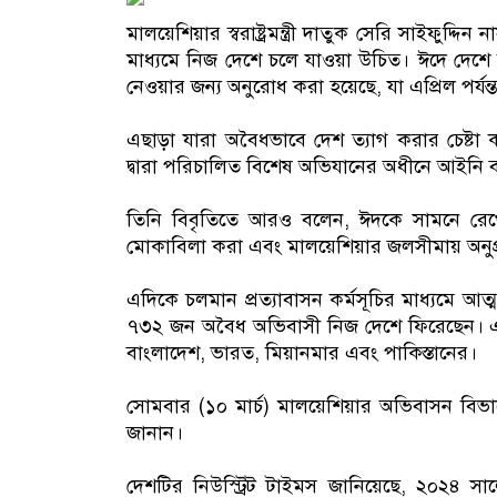
মালয়েশিয়ার স্বরাষ্ট্রমন্ত্রী দাতুক সেরি সাইফুদ্দ
মাধ্যমে নিজ দেশে চলে যাওয়া উচিত। ঈদে দেশে ফি
নেওয়ার জন্য অনুরোধ করা হয়েছে, যা এপ্রিল পর্যন
এছাড়া যারা অবৈধভাবে দেশ ত্যাগ করার চেষ্টা 
দ্বারা পরিচালিত বিশেষ অভিযানের অধীনে আইনি ব্
তিনি বিবৃতিতে আরও বলেন, ঈদকে সামনে রেখে 
মোকাবিলা করা এবং মালয়েশিয়ার জলসীমায় অনুপ
এদিকে চলমান প্রত্যাবাসন কর্মসূচির মাধ্যমে আত
৭৩২ জন অবৈধ অভিবাসী নিজ দেশে ফিরেছেন। এদে
বাংলাদেশ, ভারত, মিয়ানমার এবং পাকিস্তানের।
সোমবার (১০ মার্চ) মালয়েশিয়ার অভিবাসন বিভ
জানান।
দেশটির নিউস্ট্রিট টাইমস জানিয়েছে, ২০২৪ সালের