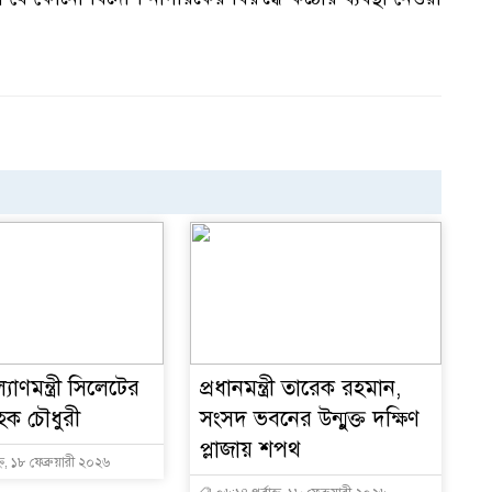
্যাণমন্ত্রী সিলেটের
প্রধানমন্ত্রী তারেক রহমান,
ক চৌধুরী
সংসদ ভবনের উন্মুক্ত দক্ষিণ
প্লাজায় শপথ
্ন, ১৮ ফেব্রুয়ারী ২০২৬