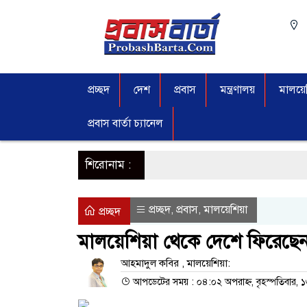
প্রচ্ছদ
দেশ
প্রবাস
মন্ত্রণালয়
মালয়েশ
প্রবাস বার্তা চ্যানেল
শিরোনাম :
প্রচ্ছদ
প্রবাস
মালয়েশিয়া
,
,
প্রচ্ছদ
মালয়েশিয়া থেকে দেশে ফিরেছেন
আহমাদুল কবির , মালয়েশিয়া:
আপডেটের সময় : ০৪:০২ অপরাহ্ন, বৃহস্পতিবার, ১