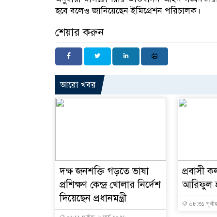
হবে বলেও জানিয়েছেন ইমিগ্রেশন পরিচালক।
শেয়ার করুন
আরো খবর
দক্ষ জনশক্তি গড়তে ভাষা
প্রবাসী কল
প্রশিক্ষণ কেন্দ্র খোলার নির্দেশ
আরিফুল হ
দিয়েছেন প্রধানমন্ত্রী
০৮:৩১ পূর্বাহ