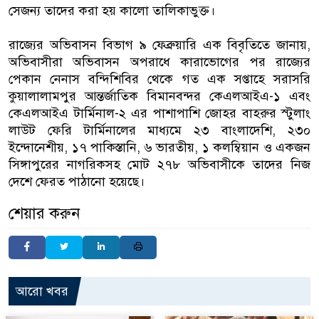
সেজন্য তাদের করা হয় কালো তালিকাভুক্ত।
রাজ্যের অভিবাসন বিভাগ ৯ ফেব্রুয়ারি এক বিবৃতিতে জানায়,
অভিবাসীরা অভিবাসন অপরাধে কারাভোগের পর রাজ্যের
পেকান নেনাস বন্দিশিবির থেকে গত এক সপ্তাহে সরাসরি
কুয়ালালামপুর আন্তর্জাতিক বিমানবন্দর কেএলআইএ-১ এবং
কেএলআইএ টার্মিনাল-২ এর পাশাপাশি জোহর বাহরুর স্টুলাং
লাউট ফেরি টার্মিনালের মাধ্যমে ২৩ বাংলাদেশি, ২৩০
ইন্দোনেশীয়, ১৭ পাকিস্তানি, ৬ ভারতীয়, ১ কলম্বিয়ান ও একজন
সিঙ্গাপুরের নাগরিকসহ মোট ২৭৮ অভিবাসীকে তাদের নিজ
দেশে ফেরত পাঠানো হয়েছে।
শেয়ার করুন
আরো খবর