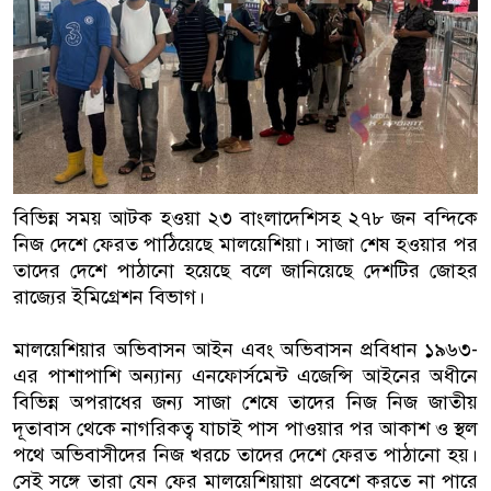
বাংলাদেশিরা
মালয়েশিয়ায় নথি জালিয়াতির অভিযোগে
কুয়ালালামপুরে বিশেষ অভিযানে বাং
আটক
ফেব্রুয়ারিতে নির্বাচন হবে বলে মনে হচ
বিভিন্ন সময় আটক হওয়া ২৩ বাংলাদেশিসহ ২৭৮ জন বন্দিকে
নিজ দেশে ফেরত পাঠিয়েছে মালয়েশিয়া। সাজা শেষ হওয়ার পর
ইসলাম
তাদের দেশে পাঠানো হয়েছে বলে জানিয়েছে দেশটির জোহর
রাজ্যের ইমিগ্রেশন বিভাগ।
আগামী নির্বাচনে প্রবাসীদের ভোটাধিক
মালয়েশিয়ায় ড. মুহাম্মদ ইউনূসকে লাল
মালয়েশিয়ার অভিবাসন আইন এবং অভিবাসন প্রবিধান ১৯৬৩-
এর পাশাপাশি অন্যান্য এনফোর্সমেন্ট এজেন্সি আইনের অধীনে
বিভিন্ন অপরাধের জন্য সাজা শেষে তাদের নিজ নিজ জাতীয়
দূতাবাস থেকে নাগরিকত্ব যাচাই পাস পাওয়ার পর আকাশ ও স্থল
পথে অভিবাসীদের নিজ খরচে তাদের দেশে ফেরত পাঠানো হয়।
সেই সঙ্গে তারা যেন ফের মালয়েশিয়ায়া প্রবেশে করতে না পারে