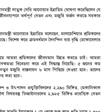
ানমন্ত্রী দাতুক সেরি আনোয়ার ইব্রাহিম ঘোষণা করেছিলেন যে
ীবনযাপনে অর্থপূর্ণ বেতন এবং মজুরি অর্জন করতে সরকার
ধানমন্ত্রী আনোয়ার ইব্রাহিম বলেছেন, মালয়েশিয়ার শ্রমিকদের
ছে। বিশেষ করে ক্রমবর্ধমান দৈনন্দিন ব্যয় বৃদ্ধি মোকাবেলার
ধ্যমে আমরা শ্রমিকদের জীবনমান উন্নত করতে চাই। আমরা
িক সক্ষমতা বিবেচনা করে এই সিদ্ধান্ত নিয়েছি। ৫ জনের কম
য নতুন মজুরি বাস্তবায়ন ৬ মাস পিছিয়ে দেওয়া হবে। তাদের
যকর করা হবে।
শিল্প ও উৎপাদন প্রযুক্তিবিদদের ২,২৯০ রিঙ্গিত, মেকানিকাল
ল বিষয়বস্তু ডিজাইনারদের ২,৯৮৫ রিঙ্গিত প্রারম্ভিক বেতন
াইল সাবরি ইয়াকোব ১ মে থেকে শুরু করে প্রতি মাসে ১,৫০০