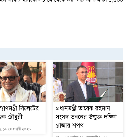
্যাণমন্ত্রী সিলেটের
প্রধানমন্ত্রী তারেক রহমান,
ক চৌধুরী
সংসদ ভবনের উন্মুক্ত দক্ষিণ
প্লাজায় শপথ
্ন, ১৮ ফেব্রুয়ারী ২০২৬