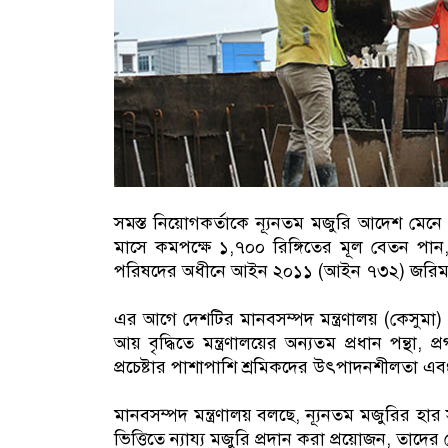
সমস্ত নিয়োগকর্তাকে ন্যূনতম মজুরি আদেশ মেনে 
মাসে কমপক্ষে ১,৭০০ রিঙ্গিতের মূল বেতন পা
পরিষদের অধীনে আইন ২০১১ (আইন ৭৩২) জরিমানা দ
এর আগে দেশটির মানবসম্পদ মন্ত্রণালয় (কেসুমা)
আয় বৃদ্ধিতে মন্ত্রণালয়ের অন্যতম প্রধান পন্থা, প
প্রচেষ্টার পাশাপাশি শ্রমিকদের উৎপাদনশীলতা এবং 
মানবসম্পদ মন্ত্রণালয় বলছে, ন্যূনতম মজুরির হা
ভিত্তিতে ন্যায্য মজুরি প্রদান করা প্রয়োজন, তাদ