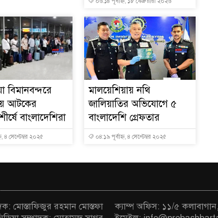
০৬:১৪ পূর্বাহ্ন, ১৮ ফেব্রুয়ারী ২০২৬
া বিমানবন্দরে
মালয়েশিয়ায় নথি
সায় আটকের
জালিয়াতির অভিযোগে ৫
ীর্ষে বাংলাদেশিরা
বাংলাদেশি গ্রেফতার
্ন, ৪ সেপ্টেম্বর ২০২৫
০৪:১৯ পূর্বাহ্ন, ৪ সেপ্টেম্বর ২০২৫
াদক: মোস্তাফিজুর রহমান মোস্তফা
ক্যাম্প অফিস: ১১/৫ কলাবাগান
মিডিয়া সম্পাদক: মোহাম্মদ সাগর
ইমেইল: info@probashbart