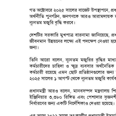
গত অক্টোবরে ২০২৫ সালের বাজেট উপস্থাপনে, প্রধ
অর্থনীতি পুনর্গঠন, জনগণকে আরও আরামদায়ক জ
ন্যূনতম মজুরি বৃদ্ধি করবে।
দেশটির সরকারি মুখপাত্র বারনামা জানিয়েছে, প্র
জীবনমান উন্নয়নের লক্ষ্যে এই পদক্ষেপ নেওয়া হয়ে
জন্য।
তিনি আরো বলেন, ন্যূনতম মজুরির বৃদ্ধির মা
কর্মচারীদের চাহিদা ও ক্ষুদ্র ব্যবসার অর্থনৈত
কর্মচারী রয়েছে এমন ছোট প্রতিষ্ঠানগুলোর জন্
২০২৫ সালের ১ আগস্ট থেকে ন্যূনতম মজুরি কার্
প্রধানমন্ত্রী আরও বলেন, মানবসম্পদ মন্ত্রণালয় 
ইঞ্জিনিয়ার ৩,৩৮০ রিঙ্গিত এবং পেশাদার সৃজনশী
নির্ধারণের জন্য একটি নির্দেশিকাও দেওয়া হয়েছে।
এর আগে ২০২২ সালে তৎকালীন প্রধানমন্ত্রী ইসম