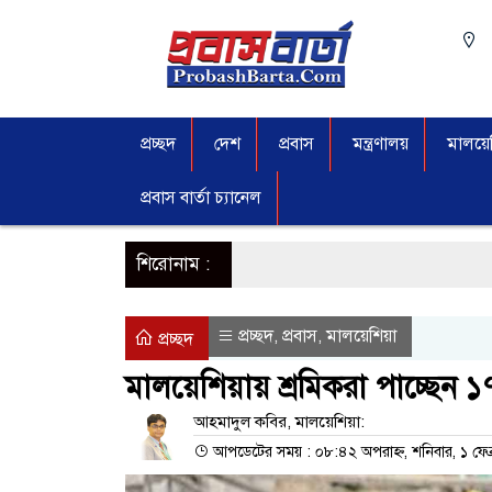
প্রচ্ছদ
দেশ
প্রবাস
মন্ত্রণালয়
মালয়েশ
প্রবাস বার্তা চ্যানেল
শিরোনাম :
প্রচ্ছদ
প্রবাস
মালয়েশিয়া
,
,
প্রচ্ছদ
মালয়েশিয়ায় শ্রমিকরা পাচ্ছেন ১৭
আহমাদুল কবির, মালয়েশিয়া:
আপডেটের সময় : ০৮:৪২ অপরাহ্ন, শনিবার, ১ ফেব