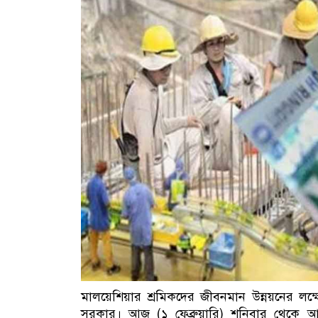
মালয়েশিয়ার শ্রমিকদের জীবনমান উন্নয়নের লক্ষ
সরকার। আজ (১ ফেব্রুয়ারি) শনিবার থেকে আন