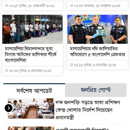
০৬:১৪ পূর্বাহ্ন, ১৮ ফেব্রুয়ারী ২০২৬
০২:৫৪ অপরাহ্ন, ২৯ অক্টোবর ২০২৫
মালয়েশিয়া বিমানবন্দরে ভুয়া
মালয়েশিয়ায় নথি জালিয়াতির
ভিসায় আটকের তালিকার শীর্ষে
অভিযোগে ৫ বাংলাদেশি গ্রেফতার
বাংলাদেশিরা
০৪:১৯ পূর্বাহ্ন, ৪ সেপ্টেম্বর ২০২৫
০৪:৩৬ পূর্বাহ্ন, ৪ সেপ্টেম্বর ২০২৫
জনপ্রিয় পোস্ট
সর্বশেষ আপডেট
দক্ষ জনশক্তি গড়তে ভাষা প্রশিক্ষণ
১
কেন্দ্র খোলার নির্দেশ দিয়েছেন
প্রধানমন্ত্রী