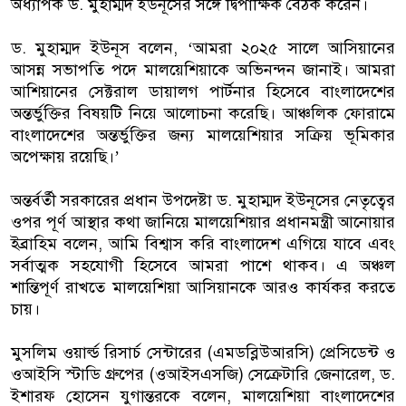
অধ্যাপক ড. মুহাম্মদ ইউনূসের সঙ্গে দ্বিপাক্ষিক বৈঠক করেন।
ড. মুহাম্মদ ইউনূস বলেন, ‘আমরা ২০২৫ সালে আসিয়ানের
আসন্ন সভাপতি পদে মালয়েশিয়াকে অভিনন্দন জানাই। আমরা
আশিয়ানের সেক্টরাল ডায়ালগ পার্টনার হিসেবে বাংলাদেশের
অন্তর্ভুক্তির বিষয়টি নিয়ে আলোচনা করেছি। আঞ্চলিক ফোরামে
বাংলাদেশের অন্তর্ভুক্তির জন্য মালয়েশিয়ার সক্রিয় ভূমিকার
অপেক্ষায় রয়েছি।’
অন্তর্বর্তী সরকারের প্রধান উপদেষ্টা ড. মুহাম্মদ ইউনূসের নেতৃত্বের
ওপর পূর্ণ আস্থার কথা জানিয়ে মালয়েশিয়ার প্রধানমন্ত্রী আনোয়ার
ইব্রাহিম বলেন, আমি বিশ্বাস করি বাংলাদেশ এগিয়ে যাবে এবং
সর্বাত্মক সহযোগী হিসেবে আমরা পাশে থাকব। এ অঞ্চল
শান্তিপূর্ণ রাখতে মালয়েশিয়া আসিয়ানকে আরও কার্যকর করতে
চায়।
মুসলিম ওয়ার্ল্ড রিসার্চ সেন্টারের (এমডব্লিউআরসি) প্রেসিডেন্ট ও
ওআইসি স্টাডি গ্রুপের (ওআইসএসজি) সেক্রেটারি জেনারেল, ড.
ইশারফ হোসেন যুগান্তরকে বলেন, মালয়েশিয়া বাংলাদেশের