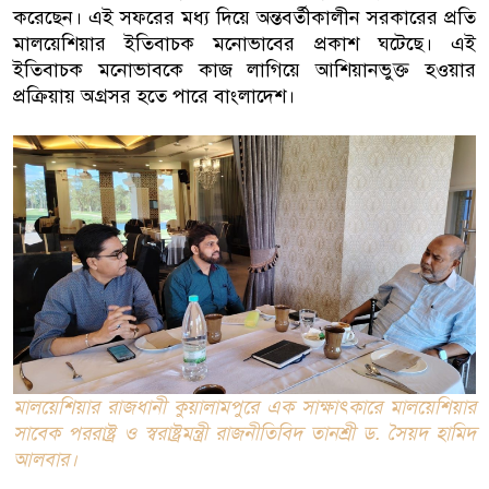
করেছেন। এই সফরের মধ্য দিয়ে অন্তবর্তীকালীন সরকারের প্রতি
মালয়েশিয়ার ইতিবাচক মনোভাবের প্রকাশ ঘটেছে। এই
ইতিবাচক মনোভাবকে কাজ লাগিয়ে আশিয়ানভুক্ত হওয়ার
প্রক্রিয়ায় অগ্রসর হতে পারে বাংলাদেশ।
মালয়েশিয়ার রাজধানী কুয়ালামপুরে এক সাক্ষাৎকারে মালয়েশিয়ার
সাবেক পররাষ্ট্র ও স্বরাষ্ট্রমন্ত্রী রাজনীতিবিদ তানশ্রী ড. সৈয়দ হামিদ
আলবার।