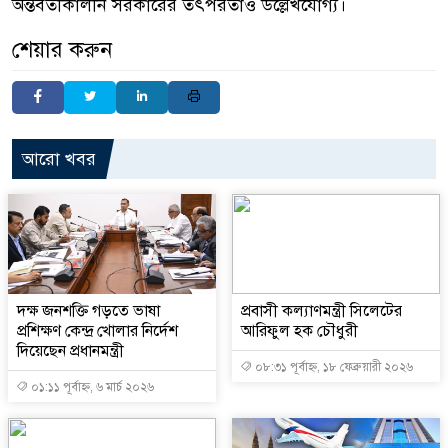
অন্তর্বর্তীকালীন সরকারের তৎপরতাও উল্লেখযোগ্য।
শেয়ার করুন
আরো খবর
দক্ষ জনশক্তি গড়তে ভাষা
প্রবাসী কল্যাণমন্ত্রী সিলেটের
প্রশিক্ষণ কেন্দ্র খোলার নির্দেশ
আরিফুল হক চৌধুরী
দিয়েছেন প্রধানমন্ত্রী
০৮:৩১ পূর্বাহ্ন, ১৮ ফেব্রুয়ারী ২০২৬
০১:১১ পূর্বাহ্ন, ৬ মার্চ ২০২৬