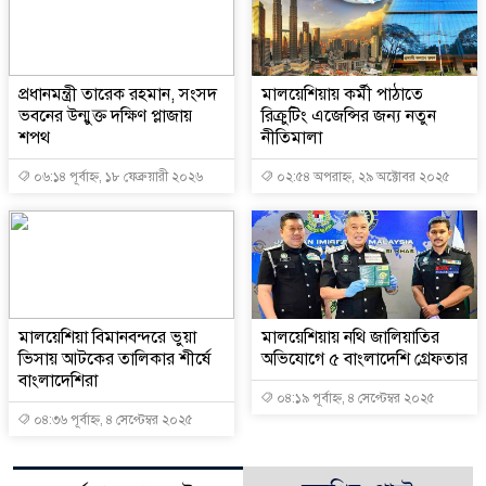
প্রধানমন্ত্রী তারেক রহমান, সংসদ
মালয়েশিয়ায় কর্মী পাঠাতে
ভবনের উন্মুক্ত দক্ষিণ প্লাজায়
রিক্রুটিং এজেন্সির জন্য নতুন
শপথ
নীতিমালা
০৬:১৪ পূর্বাহ্ন, ১৮ ফেব্রুয়ারী ২০২৬
০২:৫৪ অপরাহ্ন, ২৯ অক্টোবর ২০২৫
মালয়েশিয়া বিমানবন্দরে ভুয়া
মালয়েশিয়ায় নথি জালিয়াতির
ভিসায় আটকের তালিকার শীর্ষে
অভিযোগে ৫ বাংলাদেশি গ্রেফতার
বাংলাদেশিরা
০৪:১৯ পূর্বাহ্ন, ৪ সেপ্টেম্বর ২০২৫
০৪:৩৬ পূর্বাহ্ন, ৪ সেপ্টেম্বর ২০২৫