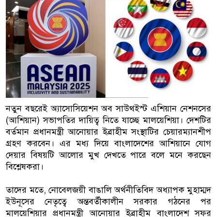
বাংলাদেশিরা
মালয়েশিয়ায় নথি জালিয়াতির অভিযোগে ৫ ব
কুয়ালালামপুরে বিশেষ অভিযানে বাংলাদে
আটক
ফেব্রুয়ারিতে নির্বাচন হবে বলে মনে হচ্ছে ন
নতুন বছরেই অ্যাসোসিয়েশন অব সাউথইস্ট এশিয়ান নেশনসের
ইসলাম
(আশিয়ান) সভাপতির দায়িত্ব নিতে যাচ্ছে মালয়েশিয়া। দেশটির
বর্তমান প্রধানমন্ত্রী আনোয়ার ইব্রাহীম সংস্থাটির চেয়ারম্যানশীপ
আগামী নির্বাচনে প্রবাসীদের ভোটাধিকার 
গ্রহণ করবেন। এর মধ্য দিয়ে বাংলাদেশের আশিয়ানে যোগ
মালয়েশিয়ায় ড. মুহাম্মদ ইউনূসকে লাল গাল
দেয়ার বিষয়টি আলোর মুখ দেখতে পারে বলে মনে করছেন
বিশ্লেষকরা।
তাদের মতে, নোবেলজয়ী বাঙালি অর্থনীতিবিদ অধ্যাপক মুহাম্মদ
ইউনূসের নেতৃত্বে অন্তবর্তীকালীন সরকার গঠনের পর
মালয়েশিয়ার প্রধানমন্ত্রী আনোয়ার ইব্রাহীম বাংলাদেশ সফর