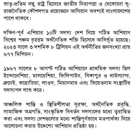
ভাতৃ-প্রতিম বন্ধু রাষ্ট্র হিসেবে জাতীয় নিরাপত্তা ও যেকোনো ভূ-
রাজনৈতিক কৌশলগত প্রয়োজনে আসিয়ান অবশ্যই বাংলাদেশের
পাশে থাকবে।
দক্ষিণ-পূর্ব এশিয়ার ১০টি সদস্য দেশ নিয়ে গঠিত আশিয়ান
বিশ্বের পঞ্চম বৃহত্তম অর্থনৈতিক শক্তি হিসেবে আবির্ভূত হয়েছে।
২০২৩ সালে ৩ দশমিক ৮ ট্রিলিয়ন এই অর্থনীতির জনসংখ্যা প্রায়
৬৭৭ মিলিয়ন।
১৯৬৭ সালের ৮ আগস্ট গঠিত আশিয়ানে প্রাথমিক সদস্য ছিল
ইন্দোনেশিয়া, মালয়েশিয়া, ফিলিপাইন, সিঙ্গাপুর ও থাইল্যান্ড,
ব্রুনেই, কম্বোডিয়া, লাওস, মিয়ানমার এবং ভিয়েতনাম সংস্থাটির
সদস্যপদ লাভ করে।
আঞ্চলিক শান্তি ও স্থিতিশীলতা সুরক্ষা, অর্থনৈতিক প্রবৃদ্ধি,
সামাজিক অগ্রগতি, সাংস্কৃতিক বিবর্তন সদস্যদের মধ্যে ত্বরান্বিত
করা এবং সদস্য দেশগুলোর মধ্যে শান্তিপূর্ণভাবে মতপার্থক্য নিয়ে
আলোচনা করার উদ্দেশ্যে আশিয়ান প্রতিষ্ঠা হয়।