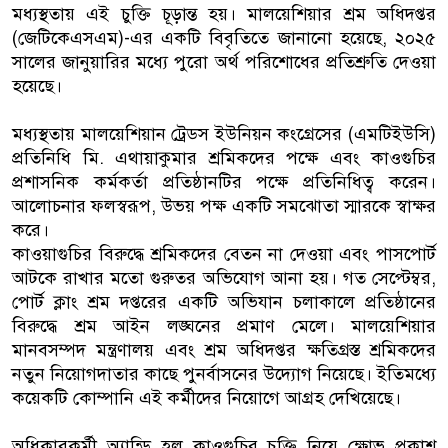
মধ্যস্থতায় এই চুক্তি চূড়ান্ত হয়। মালয়েশিয়ার শ্রম অধিদপ্তর
(জেটিকেএসএম)-এর একটি বিবৃতিতে জানানো হয়েছে, ২০২৫
সালের জানুয়ারির মধ্যে পুরো অর্থ পরিশোধের প্রতিশ্রুতি দেওয়া
হয়েছে।
মধ্যস্থতায় মালয়েশিয়ান ট্রেডস ইউনিয়ন কংগ্রেসের (এমটিইউসি)
প্রতিনিধি মি. এথায়াকুমার শ্রমিকদের পক্ষে এবং কাওগুচির
প্রশাসনিক কর্মকর্তা প্রতিষ্ঠানটির পক্ষে প্রতিনিধিত্ব করেন।
আলোচনার ফলস্বরূপ, উভয় পক্ষ একটি সমঝোতা স্মারকে স্বাক্ষর
করে।
কাওয়াগুচির বিরুদ্ধে শ্রমিকদের বেতন না দেওয়া এবং পাসপোর্ট
আটকে রাখার মতো গুরুতর অভিযোগ আনা হয়। গত সেপ্টেম্বর,
পোর্ট ক্লাং শ্রম দপ্তরের একটি অভিযান চলাকালে প্রতিষ্ঠানের
বিরুদ্ধে শ্রম আইন লঙ্ঘনের প্রমাণ মেলে। মালয়েশিয়ার
মানবসম্পদ মন্ত্রণালয় এবং শ্রম অধিদপ্তর ক্ষতিগ্রস্ত শ্রমিকদের
নতুন নিয়োগদাতার কাছে পুনর্বাসনের উদ্যোগ নিয়েছে। ইতিমধ্যে
কয়েকটি কোম্পানি এই কর্মীদের নিয়োগে আগ্রহ দেখিয়েছে।
অধিকারকর্মী অ্যান্ডি হল কাওগুচির চুক্তি নিয়ে ক্ষোভ প্রকাশ