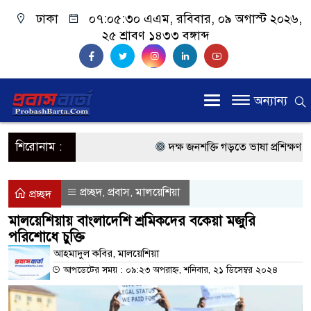
ঢাকা
০৭:০৫:৩০ এএম
, রবিবার, ০৯ অগাস্ট ২০২৬,
২৫ শ্রাবণ ১৪৩৩ বঙ্গাব্দ
অন্যান্য
শিরোনাম :
দক্ষ জনশক্তি গড়তে ভাষা প্রশিক্ষণ কেন্
প্রধানমন্ত্রী
প্রচ্ছদ
প্রবাস
মালয়েশিয়া
,
,
প্রচ্ছদ
প্রবাসী কল্যাণমন্ত্রী সিলেটের আরিফুল
মালয়েশিয়ায় বাংলাদেশি শ্রমিকদের বকেয়া মজুরি
পরিশোধে চুক্তি
প্রধানমন্ত্রী তারেক রহমান, সংসদ ভবনের
আহমাদুল কবির, মালয়েশিয়া
মালয়েশিয়ায় কর্মী পাঠাতে রিক্রুটিং এ
আপডেটের সময় : ০৯:২৩ অপরাহ্ন, শনিবার, ২১ ডিসেম্বর ২০২৪
মালয়েশিয়া বিমানবন্দরে ভুয়া ভিসায় 