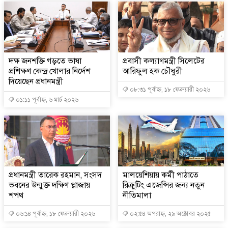
দক্ষ জনশক্তি গড়তে ভাষা
প্রবাসী কল্যাণমন্ত্রী সিলেটের
প্রশিক্ষণ কেন্দ্র খোলার নির্দেশ
আরিফুল হক চৌধুরী
দিয়েছেন প্রধানমন্ত্রী
০৮:৩১ পূর্বাহ্ন, ১৮ ফেব্রুয়ারী ২০২৬
০১:১১ পূর্বাহ্ন, ৬ মার্চ ২০২৬
প্রধানমন্ত্রী তারেক রহমান, সংসদ
মালয়েশিয়ায় কর্মী পাঠাতে
ভবনের উন্মুক্ত দক্ষিণ প্লাজায়
রিক্রুটিং এজেন্সির জন্য নতুন
শপথ
নীতিমালা
০৬:১৪ পূর্বাহ্ন, ১৮ ফেব্রুয়ারী ২০২৬
০২:৫৪ অপরাহ্ন, ২৯ অক্টোবর ২০২৫