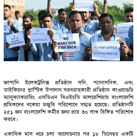
বাংলাদেশিরা
মালয়েশিয়ায় নথি জালিয়াতির অভিযোগে
কুয়ালালামপুরে বিশেষ অভিযানে বাং
আটক
ফেব্রুয়ারিতে নির্বাচন হবে বলে মনে হচ
ইসলাম
জাপানি ইলেকট্রনিক্স প্রতিষ্ঠান সনি, প্যানাসনিক, এবং
আগামী নির্বাচনে প্রবাসীদের ভোটাধি
ডাইকিনের প্লাস্টিক উপাদান সরবরাহকারী প্রতিষ্ঠান কাওয়াগুচি
মালয়েশিয়ায় ড. মুহাম্মদ ইউনূসকে লাল
ম্যানুফ্যাকচারিং এসডিএন বিএইচডি মালয়েশিয়ায় বাংলাদেশি
শ্রমিকদের বকেয়া মজুরি পরিশোধে সম্মত হয়েছে। প্রতিষ্ঠানটি
২৫১ জন বাংলাদেশি কর্মীর জন্য প্রায় ৩০ লাখ রিঙ্গিত পরিশোধ
করবে।
একাধিক মাস ধরে চলা আলোচনার পর ১৮ ডিসেম্বর একটি