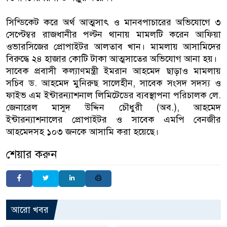
সিন্ডিকেট করে অর্থ আত্মসাৎ ও মানবপাচারের অভিযোগে ৩
সেপ্টেম্বর রাজধানীর পল্টন থানায় মামলটি করেন আফিয়া
ওভারসিজের প্রোপাইটর আলতাব খান। মামলায় আসামিদের
বিরুদ্ধে ২৪ হাজার কোটি টাকা আত্মসাতের অভিযোগ আনা হয়।
সাবেক প্রবাসী কল্যাণমন্ত্রী ইমরান আহমেদ ছাড়াও মামলায়
সচিব ড. আহমেদ মুনিরুছ সালেহীন, সাবেক সংসদ সদস্য ও
ফাইভ এম ইন্টারন্যাশনাল লিমিটেডের ব্যবস্থাপনা পরিচালক লে.
জেনারেল মাসুদ উদ্দিন চৌধুরী (অব.), আহমেদ
ইন্টারন্যাশনালের প্রোপাইটর ও সাবেক এমপি বেনজীর
আহমেদসহ ১০৩ জনকে আসামি করা হয়েছে।
শেয়ার করুন
আরো খবর