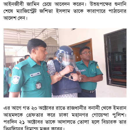
আইনজীবী জামিন চেয়ে আবেদন করেন। উভয়পক্ষের শুনানি
শেষে ম্যাজিস্ট্রেট জশিতা ইসলাম তাকে কারাগারে পাঠানোর
আদেশ দেন।
এর আগে গত ২০ অক্টোবর রাতে রাজধানীর বনানী থেকে ইমরান
আহমদকে গ্রেফতার করে ঢাকা মহানগর গোয়েন্দা পুলিশ।
পরদিন ২১ অক্টোবর তাকে আদালতে তোলা হলে বিচারক তার
তিনদিনের রিমান্ড মঞ্জুর করেন।