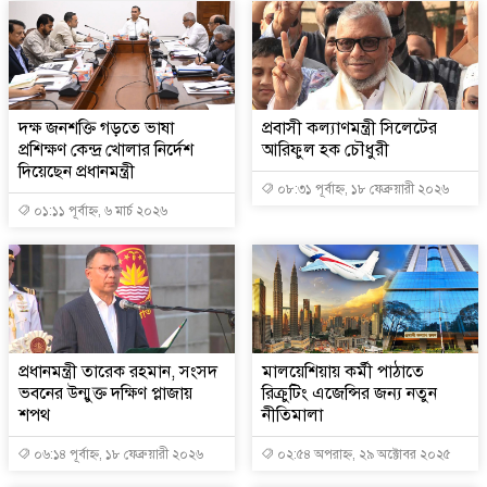
দক্ষ জনশক্তি গড়তে ভাষা
প্রবাসী কল্যাণমন্ত্রী সিলেটের
প্রশিক্ষণ কেন্দ্র খোলার নির্দেশ
আরিফুল হক চৌধুরী
দিয়েছেন প্রধানমন্ত্রী
০৮:৩১ পূর্বাহ্ন, ১৮ ফেব্রুয়ারী ২০২৬
০১:১১ পূর্বাহ্ন, ৬ মার্চ ২০২৬
প্রধানমন্ত্রী তারেক রহমান, সংসদ
মালয়েশিয়ায় কর্মী পাঠাতে
ভবনের উন্মুক্ত দক্ষিণ প্লাজায়
রিক্রুটিং এজেন্সির জন্য নতুন
শপথ
নীতিমালা
০৬:১৪ পূর্বাহ্ন, ১৮ ফেব্রুয়ারী ২০২৬
০২:৫৪ অপরাহ্ন, ২৯ অক্টোবর ২০২৫