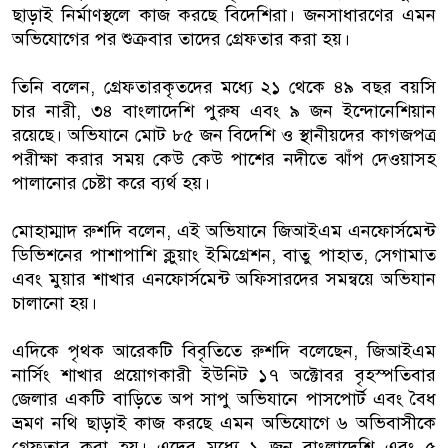
ছাড়াই নির্মাণস্থলে কাজ করছে বিদেশিরা। জনসাধারণের এমন
অভিযোগের পর শুক্রবার তাদের গ্রেফতার করা হয়।
তিনি বলেন, গ্রেফতারকৃতদের মধ্যে ২১ থেকে ৪৯ বছর বয়সি
চার নারী, ৩৪ বাংলাদেশি পুরুষ এবং ৯ জন ইন্দোনেশিয়ান
রয়েছে। অভিযানে মোট ৮৫ জন বিদেশি ও স্থানীয়দের কাগজপত্র
পরীক্ষা করার সময় কেউ কেউ পাশের নদীতে ঝাঁপ দেওয়াসহ
পালানোর চেষ্টা করে ব্যর্থ হয়।
মোহাম্মাদ রুশদি বলেন, এই অভিযানে জিআইএম এনফোর্সমেন্ট
ডিভিশনের পাশাপাশি ক্লুয়াং ইমিগ্রেশন, বাতু পাহাত, সেগামাত
এবং মুয়ার শাখার এনফোর্সমেন্ট অফিসারদের সমন্বয়ে অভিযান
চালানো হয়।
এদিকে পৃথক আরেকটি বিবৃতিতে রুশদি বলেছেন, জিআইএম
নার্সিং শাখার প্রয়োগকারী ইউনিট ১৭ অক্টোবর বৃহস্পতিবার
জেলার একটি বাড়িতে অপ সাপু অভিযানে পাসপোর্ট এবং বৈধ
ভ্রমণ নথি ছাড়াই কাজ করছে এমন অভিযোগে ৬ অভিবাসীকে
গ্রেফতার করা হয়। এদের মধ্যে ১ জন বাংলাদেশি এবং ৫