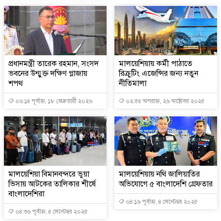
প্রধানমন্ত্রী তারেক রহমান, সংসদ
মালয়েশিয়ায় কর্মী পাঠাতে
ভবনের উন্মুক্ত দক্ষিণ প্লাজায়
রিক্রুটিং এজেন্সির জন্য নতুন
শপথ
নীতিমালা
০৬:১৪ পূর্বাহ্ন, ১৮ ফেব্রুয়ারী ২০২৬
০২:৫৪ অপরাহ্ন, ২৯ অক্টোবর ২০২৫
মালয়েশিয়া বিমানবন্দরে ভুয়া
মালয়েশিয়ায় নথি জালিয়াতির
ভিসায় আটকের তালিকার শীর্ষে
অভিযোগে ৫ বাংলাদেশি গ্রেফতার
বাংলাদেশিরা
০৪:১৯ পূর্বাহ্ন, ৪ সেপ্টেম্বর ২০২৫
০৪:৩৬ পূর্বাহ্ন, ৪ সেপ্টেম্বর ২০২৫