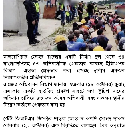
বাংলাদেশিরা
মালয়েশিয়ায় নথি জালিয়াতির অভিযোগে
কুয়ালালামপুরে বিশেষ অভিযানে বাং
আটক
ফেব্রুয়ারিতে নির্বাচন হবে বলে মনে হচ্
মালয়েশিয়ার জোহর রাজ্যের একটি নির্মাণ স্থল থেকে ৩৪
বাংলাদেশিসহ ৪৩ অভিবাসীকে গ্রেফতার করেছে ইমিগ্রেশন
ইসলাম
বিভাগ। এছাড়া গ্রেফতার করা হয়েছে স্থানীয় একজন
নিয়োগকর্তার প্রতিনিধিকেও।
আগামী নির্বাচনে প্রবাসীদের ভোটাধিক
রাজ্যের অভিবাসন বিভাগ জানায়, শুক্রবার (১৮ অক্টোবর) ক্লুয়াং
মালয়েশিয়ায় ড. মুহাম্মদ ইউনূসকে লাল
এলাকায় একটি হাউজিং প্রকল্প সাইটে অপ কুটিপ নামের
অভিযান চালিয়ে ৪৩ জন অবৈধ অভিবাসী এবং একজন স্থানীয়
নিয়োগকর্তাকে গ্রেফতার করা হয়।
স্টেট জিআইএম ডিরেক্টর দাতুক মোহম্মদ রুশদি মোহদ দারুস
রোববার (২০ অক্টোবর) এক বিবৃতিতে বলেছেন, বৈধ অনুমতি