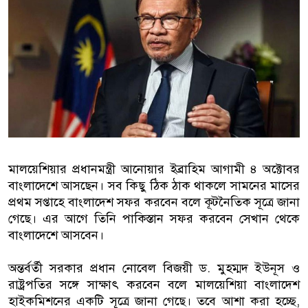
বাংলাদেশিরা
মালয়েশিয়ায় নথি জালিয়াতির অভিযোগে 
কুয়ালালামপুরে বিশেষ অভিযানে বাংল
আটক
ফেব্রুয়ারিতে নির্বাচন হবে বলে মনে হচ্
ইসলাম
মালয়েশিয়ার প্রধানমন্ত্রী আনোয়ার ইব্রাহিম আগামী ৪ অক্টোবর
বাংলাদেশে আসছেন। সব কিছু ঠিক ঠাক থাকলে সামনের মাসের
আগামী নির্বাচনে প্রবাসীদের ভোটাধিক
প্রথম সপ্তাহে বাংলাদেশ সফর করবেন বলে কূটনৈতিক সূত্রে জানা
মালয়েশিয়ায় ড. মুহাম্মদ ইউনূসকে লাল 
গেছে। এর আগে তিনি পাকিস্তান সফর করবেন সেখান থেকে
বাংলাদেশে আসবেন।
অন্তর্বর্তী সরকার প্রধান নোবেল বিজয়ী ড. মুহম্মদ ইউনূস ও
রাষ্ট্রপতির সঙ্গে সাক্ষাৎ করবেন বলে মালয়েশিয়া বাংলাদেশ
হাইকমিশনের একটি সূত্রে জানা গেছে। তবে আশা করা হচ্ছে,