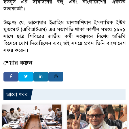
ইউনূস এর দীর্ঘদিনের বন্ধু এবং বাংলাদেশের একজন
শুভাকাঙ্ক্ষী।
উল্লেখ্য যে, আনোয়ার ইব্রাহিম মালয়েশিয়ান ইসলামিক ইউথ
মুভমেন্ট (এবিআইএম) এর সভাপতি থাকা কালীন সময়ে ১৯৮১
সালে ছাত্র শিবিরের জাতীয় কর্মী সম্মেলনে বিশেষ অতিথি
হিসেবে যোগ দিয়েছিলেন এবং ওই সময়ে প্রথম তিনি বাংলাদেশ
সফর করেন।
শেয়ার করুন
আরো খবর