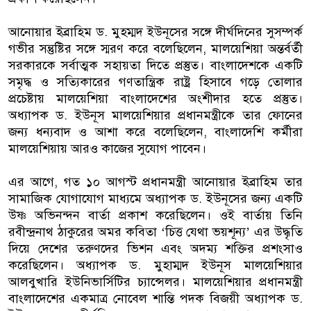
আনোয়ার ইব্রাহিম ড. মুহম্মদ ইউনূসের সঙ্গে দীর্ঘদিনের সুসম্পর্ক
গভীর সন্তুষ্টির সঙ্গে স্মরণ করে বলেছিলেন, মালয়েশিয়া অন্তর্বর্তী
সরকারকে সর্বাত্মক সহায়তা দিতে প্রস্তুত। বাংলাদেশকে একটি
সমৃদ্ধ ও সত্যিকারের গণতান্ত্রিক রাষ্ট্র হিসাবে গড়ে তোলার
প্রচেষ্টায় মালয়েশিয়া বাংলাদেশের অংশীদার হতে প্রস্তুত।
অধ্যাপক ড. ইউনূস মালয়েশিয়ার প্রধানমন্ত্রীকে তার ফোনের
জন্য ধন্যবাদ ও আশা করে বলেছিলেন, বাংলাদেশি কর্মীরা
মালয়েশিয়ায় আরও কাজের সুযোগ পাবেন।
এর আগে, গত ১০ আগস্ট প্রধানমন্ত্রী আনোয়ার ইব্রাহিম তার
সামাজিক যোগাযোগ মাধ্যমে অধ্যাপক ড. ইউনূসের জন্য একটি
উষ্ণ অভিনন্দন বার্তা প্রকাশ করেছিলেন। ওই বার্তায় তিনি
রবীন্দ্রনাথ ঠাকুরের অমর কবিতা ‘চিত্ত যেথা ভয়শূন্য’ এর উদ্ধৃতি
দিয়ে দেশের তরুণদের ভিশন এবং অদম্য শক্তির প্রশংসাও
করেছিলেন। অধ্যাপক ড. মুহাম্মদ ইউনূস মালয়েশিয়ার
আলবুখারি ইউনিভার্সিটির চ্যান্সেলর। মালয়েশিয়ার প্রধানমন্ত্রী
বাংলাদেশের একমাত্র নোবেল শান্তি পদক বিজয়ী অধ্যাপক ড.