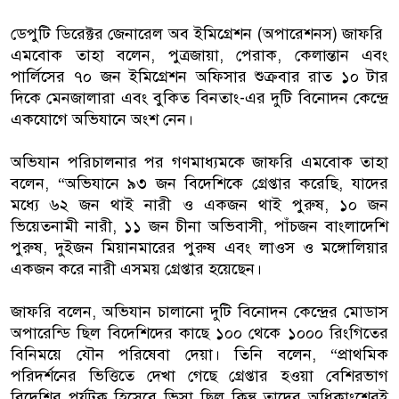
ডেপুটি ডিরেক্টর জেনারেল অব ইমিগ্রেশন (অপারেশনস) জাফরি ​​
এমবোক তাহা বলেন, পুত্রজায়া, পেরাক, কেলান্তান এবং
পার্লিসের ৭০ জন ইমিগ্রেশন অফিসার শুক্রবার রাত ১০ টার
দিকে মেনজালারা এবং বুকিত বিনতাং-এর দুটি বিনোদন কেন্দ্রে
একযোগে অভিযানে অংশ নেন।
অভিযান পরিচালনার পর গণমাধ্যমকে জাফরি ​​এমবোক তাহা
বলেন, “অভিযানে ৯৩ জন বিদেশিকে গ্রেপ্তার করেছি, যাদের
মধ্যে ৬২ জন থাই নারী ও একজন থাই পুরুষ, ১০ জন
ভিয়েতনামী নারী, ১১ জন চীনা অভিবাসী, পাঁচজন বাংলাদেশি
পুরুষ, দুইজন মিয়ানমারের পুরুষ এবং লাওস ও মঙ্গোলিয়ার
একজন করে নারী এসময় গ্রেপ্তার হয়েছেন।
জাফরি ​​বলেন, অভিযান চালানো দুটি বিনোদন কেন্দ্রের মোডাস
অপারেন্ডি ছিল বিদেশিদের কাছে ১০০ থেকে ১০০০ রিংগিতের
বিনিময়ে যৌন পরিষেবা দেয়া। তিনি বলেন, “প্রাথমিক
পরিদর্শনের ভিত্তিতে দেখা গেছে গ্রেপ্তার হওয়া বেশিরভাগ
বিদেশির পর্যটক হিসেবে ভিসা ছিল কিন্তু তাদের অধিকাংশেরই