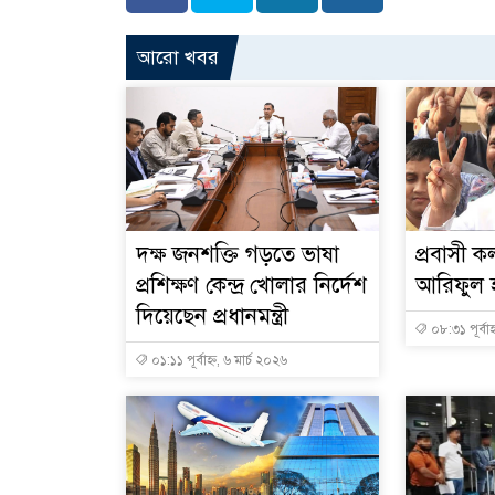
আরো খবর
দক্ষ জনশক্তি গড়তে ভাষা
প্রবাসী কল
প্রশিক্ষণ কেন্দ্র খোলার নির্দেশ
আরিফুল হ
দিয়েছেন প্রধানমন্ত্রী
০৮:৩১ পূর্বাহ
০১:১১ পূর্বাহ্ন, ৬ মার্চ ২০২৬