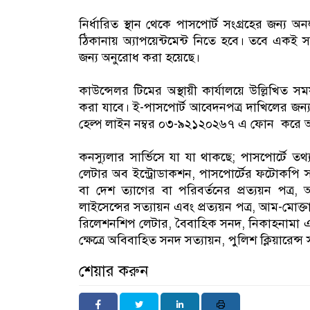
নির্ধারিত স্থান থেকে পাসপোর্ট সংগ্রহের জন্
ঠিকানায় অ্যাপয়েন্টমেন্ট নিতে হবে। তবে একই স
জন্য অনুরোধ করা হয়েছে।
কাউন্সেলর টিমের অস্থায়ী কার্যালয়ে উল্লিখিত 
করা যাবে। ই-পাসপোর্ট আবেদনপত্র দাখিলের জন্
হেল্প লাইন নম্বর ০৩-৯২১২০২৬৭ এ ফোন করে অ্যা
কনস্যুলার সার্ভিসে যা যা থাকছে; পাসপোর্টে তথ্য স
লেটার অব ইন্ট্রোডাকশন, পাসপোর্টের ফটোকপি সত্য
বা দেশ ত্যাগের বা পরিবর্তনের প্রত্যয়ন পত্র, 
লাইসেন্সের সত্যায়ন এবং প্রত্যয়ন পত্র, আম-মোক্ত
রিলেশনশিপ লেটার, বৈবাহিক সনদ, নিকাহনামা এবং
ক্ষেত্রে অবিবাহিত সনদ সত্যায়ন, পুলিশ ক্লিয়ারেন্স
শেয়ার করুন