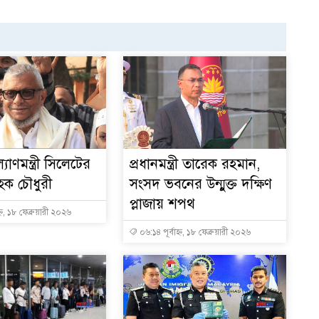
্যাণমন্ত্রী সিলেটের
প্রধানমন্ত্রী তারেক রহমান,
ক চৌধুরী
সংসদ ভবনের উন্মুক্ত দক্ষিণ
প্লাজায় শপথ
্ন, ১৮ ফেব্রুয়ারী ২০২৬
০৬:১৪ পূর্বাহ্ন, ১৮ ফেব্রুয়ারী ২০২৬