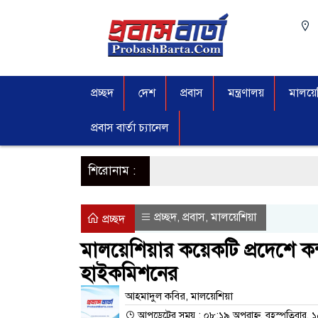
প্রচ্ছদ
দেশ
প্রবাস
মন্ত্রণালয়
মালয়েশ
প্রবাস বার্তা চ্যানেল
শিরোনাম :
প্রচ্ছদ
প্রবাস
মালয়েশিয়া
,
,
প্রচ্ছদ
মালয়েশিয়ার কয়েকটি প্রদেশে কন্স
হাইকমিশনের
আহমাদুল কবির, মালয়েশিয়া
আপডেটের সময় : ০৮:১৯ অপরাহ্ন, বৃহস্পতিবার, 