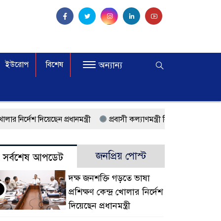
ইউরোপ
বিশেষ
অন্যান্য
দিয়েছেন প্রধানমন্ত্রী
প্রবাসী কল্যাণমন্ত্রী সিলেটের আরিফুল হক চৌধুরী
ণ প্লাজায় শপথ
মালয়েশিয়ায় কর্মী পাঠাতে রিক্রুটিং এজেন্সির জন্য নতুন ন
জনপ্রিয় পোস্ট
সর্বশেষ আপডেট
শীর্ষে বাংলাদেশিরা
মালয়েশিয়ায় নথি জালিয়াতির অভিযোগে ৫ বাংলাদেশ
দক্ষ জনশক্তি গড়তে ভাষা
০ অভিবাসী আটক
ফেব্রুয়ারিতে নির্বাচন হবে বলে মনে হচ্ছে না, মালয়েশিয়
প্রশিক্ষণ কেন্দ্র খোলার নির্দেশ
াজ করছে সরকার
মালয়েশিয়ায় ড. মুহাম্মদ ইউনূসকে লাল গালিচা সংবর্ধনা
দিয়েছেন প্রধানমন্ত্রী