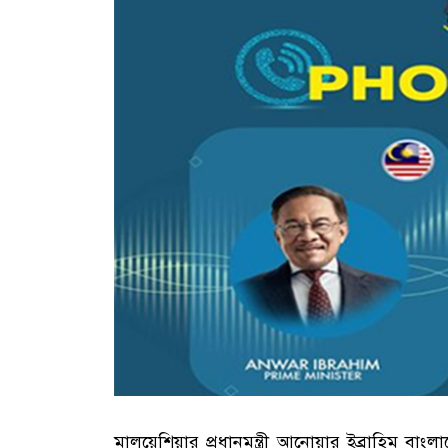
মালয়েশিয়ার প্রধানমন্ত্রী আনোয়ার ইব্রাহিম বাংলাদ