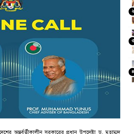
েশের অন্তর্বর্তীকালীন সরকারের প্রধান উপদেষ্টা ড. মুহাম্মদ