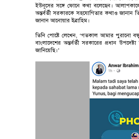
ইউনূসের সঙ্গে ফোনে কথা বলেছেন। আলাপকালে আন
অন্তর্বর্তী সরকারকে সহযোগিতার কথাও জানান ত
জানান আনোয়ার ইব্রাহিম।
তিনি পোষ্টে লেখেন, ‘গতকাল আমার পুরানো বন্ধু
বাংলাদেশের অন্তর্বর্তী সরকারের প্রধান উপদেষ্ট
জানিয়েছি।’