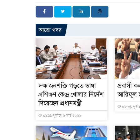
আরো খবর
দক্ষ জনশক্তি গড়তে ভাষা
প্রবাসী কল
প্রশিক্ষণ কেন্দ্র খোলার নির্দেশ
আরিফুল হ
দিয়েছেন প্রধানমন্ত্রী
০৮:৩১ পূর্বাহ
০১:১১ পূর্বাহ্ন, ৬ মার্চ ২০২৬