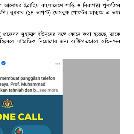
োয়র ইব্রাহিম বাংলাদেশে শান্তি ও নিরাপত্তা পুনর্গঠনে
িনি। বুধবার (১৪ আগস্ট) ফেসবুক পোস্টের মাধ্যমে এ তথ্য
 প্রফেসর মুহাম্মদ ইউনূসের সঙ্গে ফোনে কথা হয়েছে, তাকে
া হিসেবে সাম্প্রতিক নিয়োগের জন্য ব্যক্তিগতভাবে অভিনন্দন
১