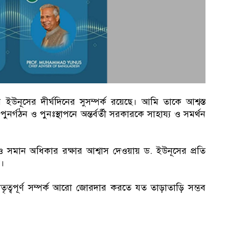
উনূসের দীর্ঘদিনের সুসম্পর্ক রয়েছে। আমি তাকে আশ্বস্ত
ুনর্গঠন ও পুনঃস্থাপনে অন্তর্বর্তী সরকারকে সাহায্য ও সমর্থন
ও সমান অধিকার রক্ষার আশ্বাস দেওয়ায় ড. ইউনূসের প্রতি
ম।
তৃত্বপূর্ণ সম্পর্ক আরো জোরদার করতে যত তাড়াতাড়ি সম্ভব