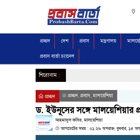
প্রচ্ছদ
দেশ
প্রবাস
মন্ত্রণালয়
মালয়েশ
প্রবাস বার্তা চ্যানেল
শিরোনাম :
প্রচ্ছদ
প্রবাস
মালয়েশিয়া
,
,
প্রচ্ছদ
ড. ইউনূসের সঙ্গে মালয়েশিয়ার প্
আহমাদুল কবির, মালয়েশিয়া
আপডেটের সময় : ০১:২৬ অপরাহ্ন, বুধবার, ১৪ অগ