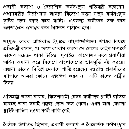
প্রবাসী কল্যাণ ও বৈদেশিক কর্মসংস্থান প্রতিমন্ত্রী বলেছেন,
প্রধানমন্ত্রীর নির্দেশনায় আমরা বিদেশে নতুন নতুন কর্মসংস্থান
সৃষ্টির জন্য কাজ করে যাচ্ছি। এরজন্য কর্মীদের দক্ষ করে
জনশক্তিতে রূপান্তর করে বিদেশে পাঠাতে হবে।
সংযুক্ত আরব আমিরাত ইস্যুতে বাংলাদেশিদের শাস্তির বিষয়ে
প্রতিমন্ত্রী বলেন, যে দেশে বসবাস করবে সে দেশের আইন সম্পর্কে
তাদের সচেতন থাকা উচিত। দুবাইয়ে আন্দোলন করে প্রবাসীরা
আইন অমান্য করে বিদেশে বাংলাদেশের ভাবমূর্তি নষ্ট করছে।
এজন্য তাদের বিভিন্ন মেয়াদে শাস্তি হয়েছে। দণ্ডপ্রাপ্ত প্রবাসীদের
ব্যাপারে আমরা কোনো হস্তক্ষেপ করব না। এটি তাদের রাষ্ট্রীয়
বিষয়।
প্রতিমন্ত্রী আরো বলেন, বিদেশগামী যেসব কর্মীদের ফ্লাইট বাতিল
হয়েছে তারা সবাই গন্তব্য দেশে চলে গেছে। এখন আর কোনো
ফ্লাইট বাতিল হওয়া কর্মী বাকি নেই।
বৈঠকে উপস্থিত ছিলেন, প্রবাসী কল্যাণ ও বৈদেশিক কর্মসংস্থান