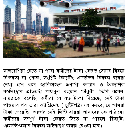
বাংলাদেশিরা
মালয়েশিয়ায় নথি জালিয়াতির অভিযোগে ৫ বাং
কুয়ালালামপুরে বিশেষ অভিযানে বাংলাদেশি
আটক
ফেব্রুয়ারিতে নির্বাচন হবে বলে মনে হচ্ছে না,
ইসলাম
মালয়েশিয়া যেতে না পারা কর্মীদের টাকা ফেরত দেয়ার বিষয়ে
নিশ্চয়তা না পেলে, সংশ্লিষ্ট রিক্রুটিং এজেন্সির বিরুদ্ধে ব্যবস্থা
আগামী নির্বাচনে প্রবাসীদের ভোটাধিকার নিশ
নেয়া হবে বলে জানিয়েছেন প্রবাসী কল্যাণ ও বৈদেশিক
মালয়েশিয়ায় ড. মুহাম্মদ ইউনূসকে লাল গালিচ
কর্মসংস্থান প্রতিমন্ত্রী শফিকুর রহমান চৌধুরী। তিনি বলেন,
বায়রাকে বলেছি, কর্মীরা যে যত টাকা দিয়েছে, সেই টাকা
পাওয়ার পর তারা অ্যাগ্রিমেন্ট ( চুক্তিপত্র) সই করবে, যে আমরা
টাকা পেয়েছি। এরপর সেই লিস্ট বায়রা আমাদের কে পাঠাবে।
কর্মীদের সম্পূর্ণ টাকা ফেরত দিতে না পারলে রিক্রুটিং
এজেন্সিগুলোর বিরুদ্ধে আইনানুগ ব্যবস্থা নেওয়া হবে।