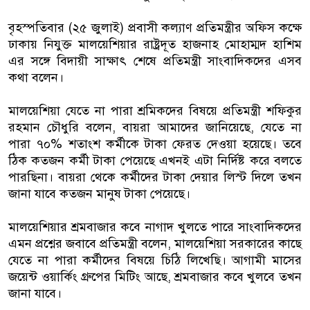
বৃহস্পতিবার (২৫ জুলাই) প্রবাসী কল্যাণ প্রতিমন্ত্রীর অফিস কক্ষে
ঢাকায় নিযুক্ত মালয়েশিয়ার রাষ্ট্রদূত হাজনাহ মোহাম্মদ হাশিম
এর সঙ্গে বিদায়ী সাক্ষাৎ শেষে প্রতিমন্ত্রী সাংবাদিকদের এসব
কথা বলেন।
মালয়েশিয়া যেতে না পারা শ্রমিকদের বিষয়ে প্রতিমন্ত্রী শফিকুর
রহমান চৌধুরি বলেন, বায়রা আমাদের জানিয়েছে, যেতে না
পারা ৭০% শতাংশ কর্মীকে টাকা ফেরত দেওয়া হয়েছে। তবে
ঠিক কতজন কর্মী টাকা পেয়েছে এখনই এটা নির্দিষ্ট করে বলতে
পারছিনা। বায়রা থেকে কর্মীদের টাকা দেয়ার লিস্ট দিলে তখন
জানা যাবে কতজন মানুষ টাকা পেয়েছে।
মালয়েশিয়ার শ্রমবাজার কবে নাগাদ খুলতে পারে সাংবাদিকদের
এমন প্রশ্নের জবাবে প্রতিমন্ত্রী বলেন, মালয়েশিয়া সরকারের কাছে
যেতে না পারা কর্মীদের বিষয়ে চিঠি লিখেছি। আগামী মাসের
জয়েন্ট ওয়ার্কিং গ্রুপের মিটিং আছে, শ্রমবাজার কবে খুলবে তখন
জানা যাবে।