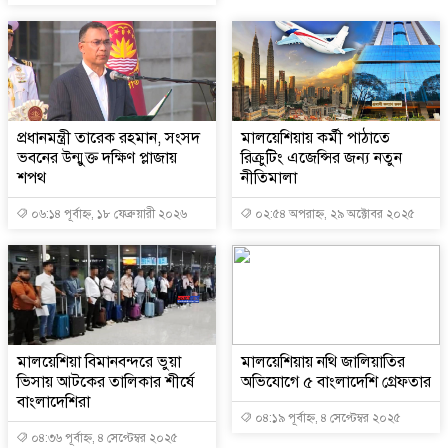
প্রধানমন্ত্রী তারেক রহমান, সংসদ
মালয়েশিয়ায় কর্মী পাঠাতে
ভবনের উন্মুক্ত দক্ষিণ প্লাজায়
রিক্রুটিং এজেন্সির জন্য নতুন
শপথ
নীতিমালা
০৬:১৪ পূর্বাহ্ন, ১৮ ফেব্রুয়ারী ২০২৬
০২:৫৪ অপরাহ্ন, ২৯ অক্টোবর ২০২৫
মালয়েশিয়া বিমানবন্দরে ভুয়া
মালয়েশিয়ায় নথি জালিয়াতির
ভিসায় আটকের তালিকার শীর্ষে
অভিযোগে ৫ বাংলাদেশি গ্রেফতার
বাংলাদেশিরা
০৪:১৯ পূর্বাহ্ন, ৪ সেপ্টেম্বর ২০২৫
০৪:৩৬ পূর্বাহ্ন, ৪ সেপ্টেম্বর ২০২৫