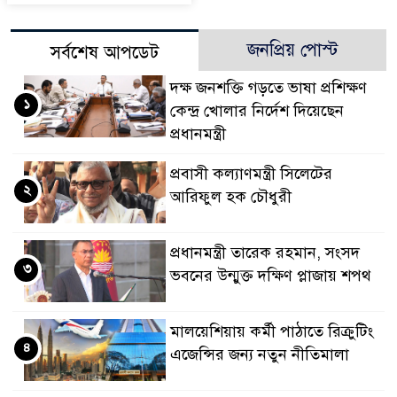
জনপ্রিয় পোস্ট
সর্বশেষ আপডেট
দক্ষ জনশক্তি গড়তে ভাষা প্রশিক্ষণ
১
কেন্দ্র খোলার নির্দেশ দিয়েছেন
প্রধানমন্ত্রী
প্রবাসী কল্যাণমন্ত্রী সিলেটের
২
আরিফুল হক চৌধুরী
প্রধানমন্ত্রী তারেক রহমান, সংসদ
৩
ভবনের উন্মুক্ত দক্ষিণ প্লাজায় শপথ
মালয়েশিয়ায় কর্মী পাঠাতে রিক্রুটিং
৪
এজেন্সির জন্য নতুন নীতিমালা