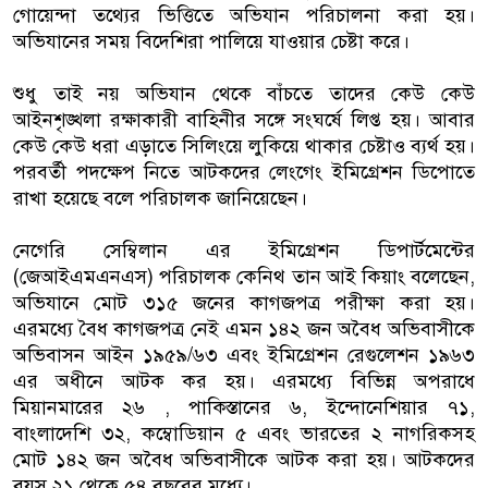
গোয়েন্দা তথ্যের ভিত্তিতে অভিযান পরিচালনা করা হয়।
অভিযানের সময় বিদেশিরা পালিয়ে যাওয়ার চেষ্টা করে।
শুধু তাই নয় অভিযান থেকে বাঁচতে তাদের কেউ কেউ
আইনশৃঙ্খলা রক্ষাকারী বাহিনীর সঙ্গে সংঘর্ষে লিপ্ত হয়। আবার
কেউ কেউ ধরা এড়াতে সিলিংয়ে লুকিয়ে থাকার চেষ্টাও ব্যর্থ হয়।
পরবর্তী পদক্ষেপ নিতে আটকদের লেংগেং ইমিগ্রেশন ডিপোতে
রাখা হয়েছে বলে পরিচালক জানিয়েছেন।
নেগেরি সেম্বিলান এর ইমিগ্রেশন ডিপার্টমেন্টের
(জেআইএমএনএস) পরিচালক কেনিথ তান আই কিয়াং বলেছেন,
অভিযানে মোট ৩১৫ জনের কাগজপত্র পরীক্ষা করা হয়।
এরমধ্যে বৈধ কাগজপত্র নেই এমন ১৪২ জন অবৈধ অভিবাসীকে
অভিবাসন আইন ১৯৫৯/৬৩ এবং ইমিগ্রেশন রেগুলেশন ১৯৬৩
এর অধীনে আটক কর হয়। এরমধ্যে বিভিন্ন অপরাধে
মিয়ানমারের ২৬ , পাকিস্তানের ৬, ইন্দোনেশিয়ার ৭১,
বাংলাদেশি ৩২, কম্বোডিয়ান ৫ এবং ভারতের ২ নাগরিকসহ
মোট ১৪২ জন অবৈধ অভিবাসীকে আটক করা হয়। আটকদের
বয়স ২১ থেকে ৫৪ বছরের মধ্যে।