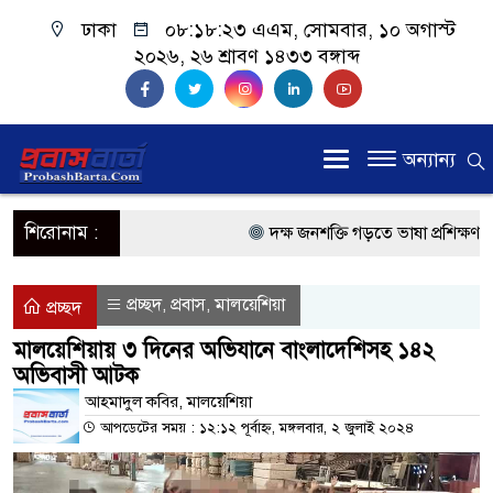
ঢাকা
০৮:১৮:২৩ এএম
, সোমবার, ১০ অগাস্ট
২০২৬, ২৬ শ্রাবণ ১৪৩৩ বঙ্গাব্দ
অন্যান্য
শিরোনাম :
দক্ষ জনশক্তি গড়তে ভাষা প্রশিক্ষণ কেন্
প্রধানমন্ত্রী
প্রচ্ছদ
প্রবাস
মালয়েশিয়া
,
,
প্রচ্ছদ
প্রবাসী কল্যাণমন্ত্রী সিলেটের আরিফুল
মালয়েশিয়ায় ৩ দিনের অভিযানে বাংলাদেশিসহ ১৪২
অভিবাসী আটক
প্রধানমন্ত্রী তারেক রহমান, সংসদ ভবনের
আহমাদুল কবির, মালয়েশিয়া
মালয়েশিয়ায় কর্মী পাঠাতে রিক্রুটিং এ
আপডেটের সময় : ১২:১২ পূর্বাহ্ন, মঙ্গলবার, ২ জুলাই ২০২৪
মালয়েশিয়া বিমানবন্দরে ভুয়া ভিসায় 