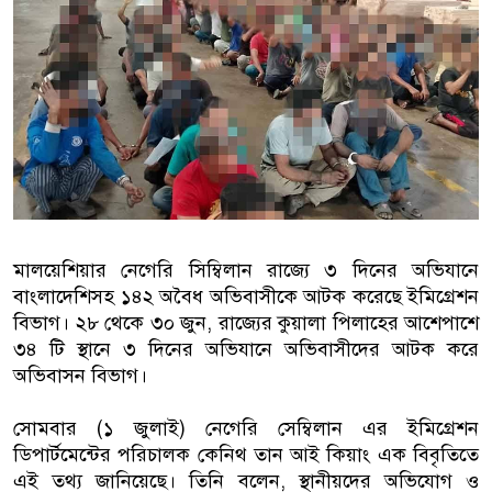
বাংলাদেশিরা
মালয়েশিয়ায় নথি জালিয়াতির অভিযোগে
কুয়ালালামপুরে বিশেষ অভিযানে বাং
আটক
ফেব্রুয়ারিতে নির্বাচন হবে বলে মনে হচ
ইসলাম
মালয়েশিয়ার নেগেরি সিম্বিলান রাজ্যে ৩ দিনের অভিযানে
বাংলাদেশিসহ ১৪২ অবৈধ অভিবাসীকে আটক করেছে ইমিগ্রেশন
আগামী নির্বাচনে প্রবাসীদের ভোটাধি
বিভাগ। ২৮ থেকে ৩০ জুন, রাজ্যের কুয়ালা পিলাহের আশেপাশে
মালয়েশিয়ায় ড. মুহাম্মদ ইউনূসকে লা
৩৪ টি স্থানে ৩ দিনের অভিযানে অভিবাসীদের আটক করে
অভিবাসন বিভাগ।
সোমবার (১ জুলাই) নেগেরি সেম্বিলান এর ইমিগ্রেশন
ডিপার্টমেন্টের পরিচালক কেনিথ তান আই কিয়াং এক বিবৃতিতে
এই তথ্য জানিয়েছে। তিনি বলেন, স্থানীয়দের অভিযোগ ও