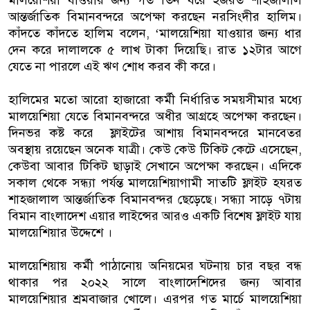
আন্তর্জাতিক বিমানবন্দরে অপেক্ষা করছেন নরসিংদীর হালিম।
কাঁদতে কাঁদতে হালিম বলেন, ‘মালয়েশিয়া যাওয়ার জন্য ধার
দেন করে দালালকে ৫ লাখ টাকা দিয়েছি। রাত ১২টার আগে
যেতে না পারলে এই ঋণ শোধ করব কী করে।
হালিমের মতো আরো হাজারো কর্মী নির্ধারিত সময়সীমার মধ্যে
মালয়েশিয়া যেতে বিমানবন্দরে অধীর আগ্রহে অপেক্ষা করছেন।
দিনভর কষ্ট করে ফ্লাইটের আশায় বিমানবন্দরে মানবেতর
অবস্থায় রয়েছেন অনেক যাত্রী। কেউ কেউ টিকিট কেটে এসেছেন,
কেউবা আবার টিকিট ছাড়াই সেখানে অপেক্ষা করছেন। এদিকে
সকাল থেকে সন্ধ্যা পর্যন্ত মালয়েশিয়াগামী সাতটি ফ্লাইট হযরত
শাহজালাল আন্তর্জাতিক বিমানবন্দর ছেড়েছে। সন্ধ্যা সাড়ে ৭টায়
বিমান বাংলাদেশ এয়ার লাইন্সের আরও একটি বিশেষ ফ্লাইট যায়
মালয়েশিয়ার উদ্দেশে ।
মালয়েশিয়ায় কর্মী পাঠানোয় অনিয়মের ঘটনায় চার বছর বন্ধ
থাকার পর ২০২২ সালে বাংলাদেশিদের জন্য আবার
মালয়েশিয়ার শ্রমবাজার খোলে। এরপর গত মার্চে মালয়েশিয়া