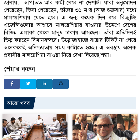
জানায়, আপাতত আর কর্মী নেবে না দেশটি। যাঁরা অনুমোদন
পেয়েছেন, ভিসা পেয়েছেন, তাঁদের ৩১ ম‘র (আজ শুক্রবার) মধ্যে
মালয়েশিয়ায় যেতে হবে। এ জন্য কয়েক দিন ধরে রিক্রুটিং
এজেন্সিগুলোর আশ্বাসে মালয়েশিয়ায় যাওয়ার উদ্দেশে দেশের
বিভিন্ন এলাকা থেকে মানুষ ঢাকায় আসছেন। তাঁরা প্রতিদিনই
ভিড় করছেন বিমানবন্দরে। উড়োজাহাজে যাত্রার টিকিট না পেয়ে
অনেককেই অনিশ্চয়তায় সময় কাটাতে হচ্ছে। এ অবস্থায় অনেক
প্রবাসীর মালয়েশিয়া যাওয়া নিয়ে দেখা দিয়েছে শঙ্কা।
শেয়ার করুন
আরো খবর