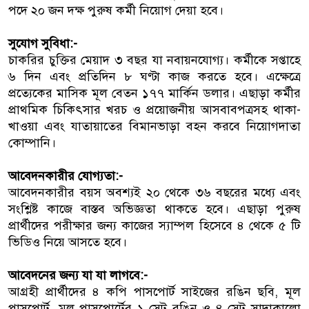
পদে ২০ জন দক্ষ পুরুষ কর্মী নিয়োগ দেয়া হবে।
সুযোগ সুবিধা:-
চাকরির চুক্তির মেয়াদ ৩ বছর যা নবায়নযোগ্য। কর্মীকে সপ্তাহে
৬ দিন এবং প্রতিদিন ৮ ঘণ্টা কাজ করতে হবে। এক্ষেত্রে
প্রত্যেকের মাসিক মূল বেতন ১৭৭ মার্কিন ডলার। এছাড়া কর্মীর
প্রাথমিক চিকিৎসার খরচ ও প্রয়োজনীয় আসবাবপত্রসহ থাকা-
খাওয়া এবং যাতায়াতের বিমানভাড়া বহন করবে নিয়োগদাতা
কোম্পানি।
আবেদনকারীর যোগ্যতা:-
আবেদনকারীর বয়স অবশ্যই ২০ থেকে ৩৬ বছরের মধ্যে এবং
সংশ্লিষ্ট কাজে বাস্তব অভিজ্ঞতা থাকতে হবে। এছাড়া পুরুষ
প্রার্থীদের পরীক্ষার জন্য কাজের স্যাম্পল হিসেবে ৪ থেকে ৫ টি
ভিডিও নিয়ে আসতে হবে।
আবেদনের জন্য যা যা লাগবে:-
আগ্রহী প্রার্থীদের ৪ কপি পাসপোর্ট সাইজের রঙিন ছবি, মূল
পাসপোর্ট, মূল পাসপোর্টের ১ সেট রঙিন ও ৪ সেট সাদাকালো