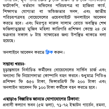
ফটোকপি, বর্তমান অফিসের পরিচয়পত্র বা হাজিরা কার্ড,
শিক্ষাগত যোগ্যতা বা অভিজ্ঞতার সনদ, এবং জাতীয়
পরিচয়পত্রসহ বোয়েসেলের ওয়েবসাইটে অনলাইনে আবেদন
করতে হবে। এবং মিরপুর দারুস সালাম রোডে অবস্থিত শেখ
ফজিলাতুন্নেছা মুজিব মহিলা কারিগরি প্রশিক্ষণ কেন্দ্রে ২৪ মে
শুক্রবার সকাল ৮ টায় সাক্ষাতের জন্য উপস্থিত থাকতে বলা
হয়েছে।
অনলাইনে আবেদন করতে
ক্লিক
করুন।
সম্ভাব্য খরচঃ-
চূড়ান্তভাবে নির্বাচিত কর্মীদের বোয়েসেলের সার্ভিস চার্জ এবং
অন্যান্য ফি নিয়োগদাতা কোম্পানি বহন করবে। শুধুমাত্র পিডিও
প্রশিক্ষণ ফি ৩৫০ টাকা, ফিঙ্গারপ্রিন্ট ফি ২০০ টাকা এবং
অনলাইন আবেদন ফি ১০০ টাকা কর্মীকে বহন করতে হবে।
এছাড়াও বিস্তারিত জানতে যোগাযোগের ঠিকানা:
প্রবাসী কল্যাণ ভবন (৫ম তলা), ৭১-৭২ ইস্কাটন গার্ডেন, রমনা,