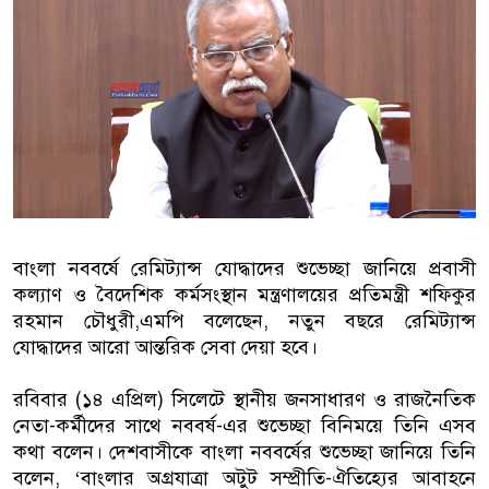
বাংলাদেশিরা
মালয়েশিয়ায় নথি জালিয়াতির অভিযোগে ৫
কুয়ালালামপুরে বিশেষ অভিযানে বাংলা
আটক
ফেব্রুয়ারিতে নির্বাচন হবে বলে মনে হচ্ছ
ইসলাম
বাংলা নববর্ষে রেমিট্যান্স যোদ্ধাদের শুভেচ্ছা জানিয়ে প্রবাসী
কল্যাণ ও বৈদেশিক কর্মসংস্থান মন্ত্রণালয়ের প্রতিমন্ত্রী শফিকুর
আগামী নির্বাচনে প্রবাসীদের ভোটাধিকা
রহমান চৌধুরী,এমপি বলেছেন, নতুন বছরে রেমিট্যান্স
মালয়েশিয়ায় ড. মুহাম্মদ ইউনূসকে লাল গ
যোদ্ধাদের আরো আন্তরিক সেবা দেয়া হবে।
রবিবার (১৪ এপ্রিল) সিলেটে স্থানীয় জনসাধারণ ও রাজনৈতিক
নেতা-কর্মীদের সাথে নববর্ষ-এর শুভেচ্ছা বিনিময়ে তিনি এসব
কথা বলেন। দেশবাসীকে বাংলা নববর্ষের শুভেচ্ছা জানিয়ে তিনি
বলেন, ‘বাংলার অগ্রযাত্রা অটুট সম্প্রীতি-ঐতিহ্যের আবাহনে