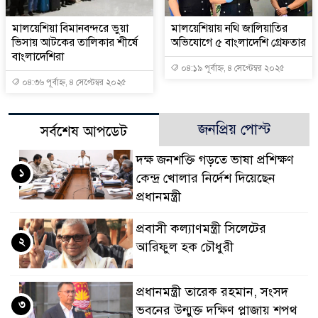
মালয়েশিয়া বিমানবন্দরে ভুয়া
মালয়েশিয়ায় নথি জালিয়াতির
ভিসায় আটকের তালিকার শীর্ষে
অভিযোগে ৫ বাংলাদেশি গ্রেফতার
বাংলাদেশিরা
০৪:১৯ পূর্বাহ্ন, ৪ সেপ্টেম্বর ২০২৫
০৪:৩৬ পূর্বাহ্ন, ৪ সেপ্টেম্বর ২০২৫
জনপ্রিয় পোস্ট
সর্বশেষ আপডেট
দক্ষ জনশক্তি গড়তে ভাষা প্রশিক্ষণ
১
কেন্দ্র খোলার নির্দেশ দিয়েছেন
প্রধানমন্ত্রী
প্রবাসী কল্যাণমন্ত্রী সিলেটের
২
আরিফুল হক চৌধুরী
প্রধানমন্ত্রী তারেক রহমান, সংসদ
৩
ভবনের উন্মুক্ত দক্ষিণ প্লাজায় শপথ