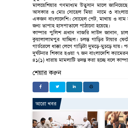
মালয়েশিয়ার গণমাধ্যম উতুসান মালে জানিয়েছে, দ
আসকার ও মোঃ সোহেল মিয়া নামে ৩ বাংলাদে
একজন বাংলাদেশি। সোহেল পেট, মাথায় ও বাম
জন্য তাপাহ হাসপাতালে পাঠানো হয়েছে।
কাম্পার পুলিশ প্রধান নাজরি দাউদ জানান, চা
কুয়ালালামপুর যাচ্ছিল। চলন্ত গাড়ির টায়ার ফে
গার্ডরেলে ধাক্কা লেগে গাড়িটা দুমড়ে-মুচড়ে যায়। 
দুর্ঘটনার শিকার হওয়া ৭ জন বাংলাদেশি ক্যামের
৪১(১) ধারায় মামলাটি তদন্ত করা হচ্ছে বলে কাম্
শেয়ার করুন
আরো খবর