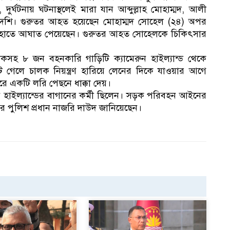
ুর্ঘটনায় ঘটনাস্থলেই মারা যান আব্দুল্লাহ মোহাম্মদ, আলী
শি। গুরুতর আহত হয়েছেন মোহাম্মদ সোহেল (২৪) অপর
 হাতে আঘাত পেয়েছেন। গুরুতর আহত সোহেলকে চিকিৎসার
লকসহ ৮ জন বহনকারি গাড়িটি ক্যামেরুন হাইল্যান্ড থেকে
টে গেলে চালক নিয়ন্ত্রণ হারিয়ে লেনের দিকে যাওয়ার আগে
পরে একটি লরি পেছনে ধাক্কা দেয়।
ন হাইল্যান্ডের বাগানের কর্মী ছিলেন। সড়ক পরিবহন আইনের
পার পুলিশ প্রধান নাজরি দাউদ জানিয়েছেন।
১