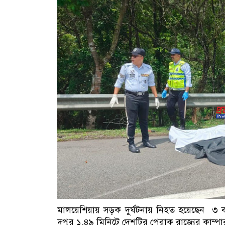
মালয়েশিয়ায় সড়ক দুর্ঘটনায় নিহত হয়েছেন ৩ বা
দুপুর ১.৪৯ মিনিটে দেশটির পেরাক রাজ্যের কাম্পার