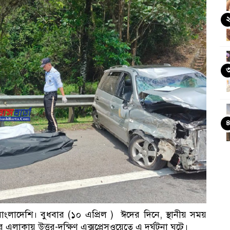
ংলাদেশি। বুধবার (১০ এপ্রিল ) ঈদের দিনে, স্থানীয় সময়
 এলাকায় উত্তর-দক্ষিণ এক্সপ্রেসওয়েতে এ দুর্ঘটনা ঘটে।