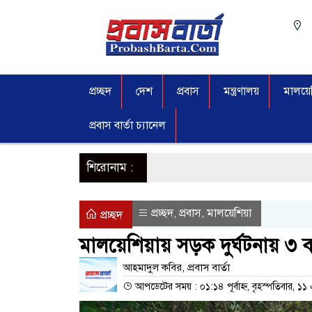
প্রচ্ছদ
দেশ
প্রবাস
মন্ত্রণালয়
মালয়েশ
প্রবাস বার্তা চ্যানেল
শিরোনাম :
প্রচ্ছদ
প্রবাস
মালয়েশিয়া
,
,
প্রচ্ছদ
মালয়েশিয়ায় সড়ক দুর্ঘটনায় ৩ বা
আহমাদুল কবির, প্রবাস বা‍র্তা
আপডেটের সময় : ০১:১৪ পূর্বাহ্ন, বৃহস্পতিবার, ১১