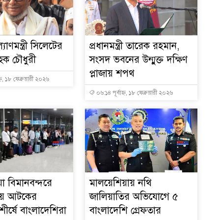
্যাণমন্ত্রী সিলেটের
প্রধানমন্ত্রী তারেক রহমান,
ক চৌধুরী
সংসদ ভবনের উন্মুক্ত দক্ষিণ
প্লাজায় শপথ
্ন, ১৮ ফেব্রুয়ারী ২০২৬
০৬:১৪ পূর্বাহ্ন, ১৮ ফেব্রুয়ারী ২০২৬
া বিমানবন্দরে
মালয়েশিয়ায় নথি
সায় আটকের
জালিয়াতির অভিযোগে ৫
ীর্ষে বাংলাদেশিরা
বাংলাদেশি গ্রেফতার