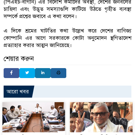
(পিএইচ-বাগান) এর বিদেশি কর্মীদের অবস্থা, দেশের জনবলের
চাহিদা এবং উদ্ভূত সমস্যাগুলি কাটিয়ে উঠতে গৃহীত ব্যবস্থা
সম্পর্কে প্রশ্নের জবাবে এ কথা বলেন।
এ দিকে শ্রমের ঘাটতির কথা উল্লেখ করে দেশের বাণিজ্য
কোম্পানি এর আগে সরকারকে কোটা অনুমোদন স্থগিতাদেশ
প্রত্যাহার করার আহ্বান জানিয়েছে।
শেয়ার করুন
আরো খবর