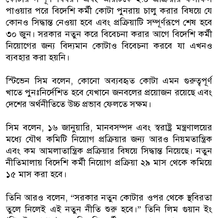
পাওয়ার পরে বিদেশি কর্মী কোটা পুনরায় চালু করার বিষয়ে যে
কোনও সিদ্ধান্ত নেওয়া হবে এবং প্রক্রিয়াটি সম্পূর্ণরূপে শেষ হবে
৩০ জুন। সরকার নতুন করে বিবেচনা করার আগে বিদেশি কর্মী
নিয়োগের জন্য বিদ্যমান কোটাও বিবেচনা করবে যা এখনও
ব্যবহার করা হয়নি।
স্টিভেন সিম বলেন, কোনো অব্যবহৃত কোটা এমন গুরুত্বপূর্ণ
খাতে পুনঃনির্দেশিত হবে যেখানে জনবলের প্রয়োজন রয়েছে এবং
দেশের অর্থনীতিতে উচ্চ প্রভাব ফেলতে সক্ষম।
সিম বলেন, ১৬ জানুয়ারি, মানবসম্পদ এবং স্বরাষ্ট্র মন্ত্রণালয়ের
মধ্যে যৌথ কমিটি নিয়োগ প্রক্রিয়ার জন্য আরও নিয়মতান্ত্রিক
এবং কম আমলাতান্ত্রিক প্রক্রিয়ার বিষয়ে সিদ্ধান্ত নিয়েছে। নতুন
নীতিমালায় বিদেশি কর্মী নিয়োগ প্রক্রিয়া ২৯ মাস থেকে কমিয়ে
১৫ মাস করা হবে।
তিনি আরও বলেন, “সরকার নতুন কোটার ওপর থেকে স্থবিরতা
তুলে নিলেই এই নতুন নীতি শুরু হবে।” তিনি লিম গুয়ান ইং