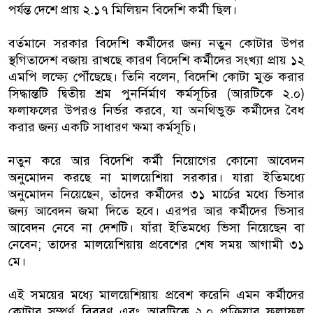
পর্যন্ত দেশে প্রায় ২.১৭ মিলিয়ন বিদেশি কর্মী ছিল।
বর্তমানে সরকার বিদেশি কর্মীদের জন্য নতুন কোটার উপর
স্থগিতাদেশ বজায় রাখছে কারণ বিদেশি কর্মীদের সংখ্যা প্রায় ১২
এমপি লক্ষ্যে পৌঁছেছে। তিনি বলেন, বিদেশি কোটা মুক্ত করার
সিদ্ধান্তটি দ্বিতীয় শ্রম পুনর্নির্মাণ কর্মসূচির (আরটিকে ২.০)
ফলাফলের উপরও নির্ভর করবে, যা অনথিভুক্ত কর্মীদের বৈধ
করার জন্য একটি সাধারণ ক্ষমা কর্মসূচি।
নতুন করে আর বিদেশি কর্মী নিয়োগের কোনো আবেদন
অনুমোদন করছে না মালয়েশিয়া সরকার। যারা ইতিমধ্যে
অনুমোদন নিয়েছেন, তাঁদের কর্মীদের ৩১ মার্চের মধ্যে ভিসার
জন্য আবেদন জমা দিতে হবে। এরপর আর কর্মীদের ভিসার
আবেদন নেবে না দেশটি। যাঁরা ইতিমধ্যে ভিসা নিয়েছেন বা
নেবেন; তাদের মালয়েশিয়ায় প্রবেশের শেষ সময় আগামী ৩১
মে।
এই সময়ের মধ্যে মালয়েশিয়ায় প্রবেশ করেনি এমন কর্মীদের
কোটার সম্পূর্ণ বিবরণ এবং আরটিকে ২.০ প্রক্রিয়ার ফলাফল