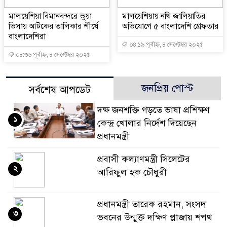
মালয়েশিয়া বিমানবন্দরে ভুয়া
মালয়েশিয়ায় নথি জালিয়াতির
ভিসায় আটকের তালিকার শীর্ষে
অভিযোগে ৫ বাংলাদেশি গ্রেফতার
বাংলাদেশিরা
০৪:১৯ পূর্বাহ্ন, ৪ সেপ্টেম্বর ২০২৫
০৪:৩৬ পূর্বাহ্ন, ৪ সেপ্টেম্বর ২০২৫
জনপ্রিয় পোস্ট
সর্বশেষ আপডেট
দক্ষ জনশক্তি গড়তে ভাষা প্রশিক্ষণ
১
কেন্দ্র খোলার নির্দেশ দিয়েছেন
প্রধানমন্ত্রী
প্রবাসী কল্যাণমন্ত্রী সিলেটের
২
আরিফুল হক চৌধুরী
প্রধানমন্ত্রী তারেক রহমান, সংসদ
৩
ভবনের উন্মুক্ত দক্ষিণ প্লাজায় শপথ