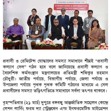
বাংলাদেশিরা
মালয়েশিয়ায় নথি জালিয়াতির অভিযোগে ৫
কুয়ালালামপুরে বিশেষ অভিযানে বাংলা
আটক
ফেব্রুয়ারিতে নির্বাচন হবে বলে মনে হচ্ছ
ইসলাম
প্রবাসী ও রেমিটেন্স যোদ্ধাদের সমস্যা সমাধানে শীঘ্রই “প্রবাসী
কল্যাণ সেল” গঠন হবে বলে জানিয়েছে প্রবাসী কল্যাণ ও
আগামী নির্বাচনে প্রবাসীদের ভোটাধিকা
বৈদেশিক কর্মসংস্থান মন্ত্রণালয়ের প্রতিমন্ত্রী শফিকুর রহমান
মালয়েশিয়ায় ড. মুহাম্মদ ইউনূসকে লাল 
চৌধুরী। জাতীয় পর্যায়ে, বিভাগীয় পর্যায়ে, জেলা পর্যায়ে ও
উপজেলা পর্যায়ে পৃথক পৃথক কমিটি গঠনের মাধ্যমে এ সেল
প্রবাসীদের সমস্যা তড়িৎগতিতে সমাধানে সর্বদা তৎপর থাকবে।
বৃহস্পতিবার (২১ মার্চ) দুপুরে বঙ্গবন্ধু আন্তর্জাতিক সম্মেলন কেন্দ্রে
লেশন লার্নিং ফরম দ্যা স্ট্রেঞ্জথেন এন্ড ইনফরমেটিভ মাইগ্রেশন