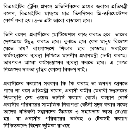
বিএমইটির ট্রেনিং প্রসঙ্গে প্রতিনিধিদের প্রশ্নের জবাবে প্রতিমন্ত্রী
বলেন, বিএমইটির মাধ্যমে মাত্র তিনদিনের প্রি-ওরিয়েন্টেশন
কোর্স করা হয়। দ্রুত এটা আরো বাড়ানো হবে।
তিনি বলেন, প্রবাসীদের মোটিভেশনে কাজ করতে হবে। তাদের
দেশপ্রেমে উদ্বুদ্ধ করতে হবে। বুঝতে হবে কেন মানুষ বিদেশে
যেতে চায়? বাংলাদেশে শিক্ষার হার বেড়েছে। সবাইকে
কর্মসংস্থানের ব্যবস্থা নিশ্চিতে মাননীয় প্রধানমন্ত্রী চেস্টা করছে।
তারপরও আরো কর্মসংস্থানের ব্যবস্থা করতে হবে। এ ক্ষেত্রে
নিজেদের দক্ষতা বৃদ্ধির কোনো বিকল্প নাই।
প্রবাসীদের কল্যাণে সরকার কি কি করছে তা জনগণ জানতে
পারে না বলে প্রতিমন্ত্রী বলেন, প্রবাসী কর্মীর মেধাবী সন্তানদের
শিক্ষাবৃত্তি দেয় ওয়েজ আর্নার্স কল্যাণ বোর্ড। কল্যাণ বোর্ড
প্রবাসীর পরিবারের সামাজিক নিরাপত্তা বেষ্টনী সুদৃঢ় করার লক্ষ্যে
তাদের প্রতিবন্ধী সন্তানদের উন্নয়নে ও সহায়তায় ভাতা দেওয়া
হয়। যা প্রবাসীর পরিবারের অর্থবহ ও টেকসই কল্যাণ
নিশ্চিতকল্পে বিশেষ ভূমিকা রাখছে।