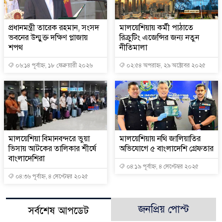
প্রধানমন্ত্রী তারেক রহমান, সংসদ
মালয়েশিয়ায় কর্মী পাঠাতে
ভবনের উন্মুক্ত দক্ষিণ প্লাজায়
রিক্রুটিং এজেন্সির জন্য নতুন
শপথ
নীতিমালা
০৬:১৪ পূর্বাহ্ন, ১৮ ফেব্রুয়ারী ২০২৬
০২:৫৪ অপরাহ্ন, ২৯ অক্টোবর ২০২৫
মালয়েশিয়া বিমানবন্দরে ভুয়া
মালয়েশিয়ায় নথি জালিয়াতির
ভিসায় আটকের তালিকার শীর্ষে
অভিযোগে ৫ বাংলাদেশি গ্রেফতার
বাংলাদেশিরা
০৪:১৯ পূর্বাহ্ন, ৪ সেপ্টেম্বর ২০২৫
০৪:৩৬ পূর্বাহ্ন, ৪ সেপ্টেম্বর ২০২৫
জনপ্রিয় পোস্ট
সর্বশেষ আপডেট