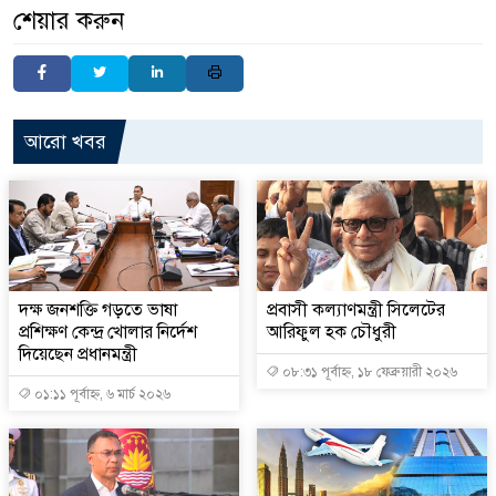
শেয়ার করুন
আরো খবর
দক্ষ জনশক্তি গড়তে ভাষা
প্রবাসী কল্যাণমন্ত্রী সিলেটের
প্রশিক্ষণ কেন্দ্র খোলার নির্দেশ
আরিফুল হক চৌধুরী
দিয়েছেন প্রধানমন্ত্রী
০৮:৩১ পূর্বাহ্ন, ১৮ ফেব্রুয়ারী ২০২৬
০১:১১ পূর্বাহ্ন, ৬ মার্চ ২০২৬