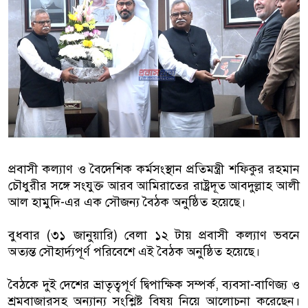
বাংলাদেশিরা
মালয়েশিয়ায় নথি জালিয়াতির অভিযোগ
কুয়ালালামপুরে বিশেষ অভিযানে বা
আটক
ফেব্রুয়ারিতে নির্বাচন হবে বলে মনে হচ
ইসলাম
প্রবাসী কল্যাণ ও বৈদেশিক কর্মসংস্থান প্রতিমন্ত্রী শফিকুর রহমান
চৌধুরীর সঙ্গে সংযুক্ত আরব আমিরাতের রাষ্ট্রদূত আবদুল্লাহ আলী
আগামী নির্বাচনে প্রবাসীদের ভোটাধি
আল হামুদি-এর এক সৌজন্য বৈঠক অনুষ্ঠিত হয়েছে।
মালয়েশিয়ায় ড. মুহাম্মদ ইউনূসকে লা
বুধবার (৩১ জানুয়ারি) বেলা ১২ টায় প্রবাসী কল্যাণ ভবনে
অত্যন্ত সৌহার্দ্যপূর্ণ পরিবেশে এই বৈঠক অনুষ্ঠিত হয়েছে।
বৈঠকে দুই দেশের ভ্রাতৃত্বপূর্ণ দ্বিপাক্ষিক সম্পর্ক, ব্যবসা-বাণিজ্য ও
শ্রমবাজারসহ অন্যান্য সংশ্লিষ্ট বিষয় নিয়ে আলোচনা করেছেন।