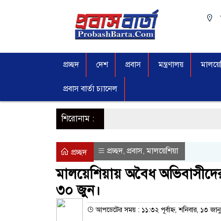
প্রচ্ছদ
দেশ
প্রবাস
মন্ত্রণালয়
মালয়েশ
প্রবাস বার্তা চ্যানেল
শিরোনাম :
প্রচ্ছদ
প্রবাস
মালয়েশিয়া
,
,
প্রচ্ছদ
মালয়েশিয়ায় অবৈধ অভিবাসীদের 
৩০ জুন।
আপডেটের সময় : ১১:৩২ পূর্বাহ্ন, শনিবার, ১৩ জা