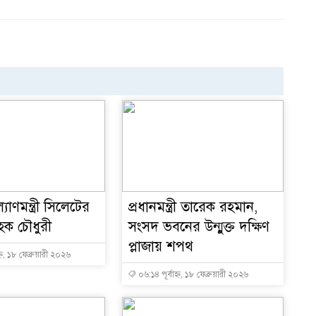
্যাণমন্ত্রী সিলেটের
প্রধানমন্ত্রী তারেক রহমান,
ক চৌধুরী
সংসদ ভবনের উন্মুক্ত দক্ষিণ
প্লাজায় শপথ
্ন, ১৮ ফেব্রুয়ারী ২০২৬
০৬:১৪ পূর্বাহ্ন, ১৮ ফেব্রুয়ারী ২০২৬
১