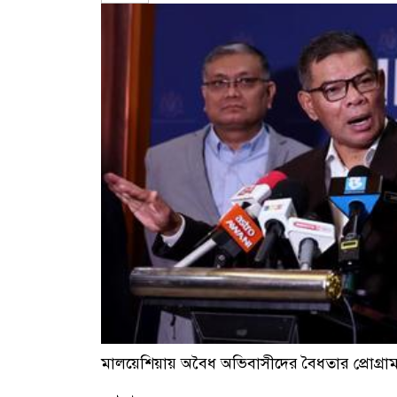
মালয়েশিয়ায় অবৈধ অভিবাসীদের বৈধতার প্রোগ্র