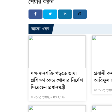
শেয়ার করুন
আরো খবর
দক্ষ জনশক্তি গড়তে ভাষা
প্রবাসী কল
প্রশিক্ষণ কেন্দ্র খোলার নির্দেশ
আরিফুল হ
দিয়েছেন প্রধানমন্ত্রী
০৮:৩১ পূর্বাহ
০১:১১ পূর্বাহ্ন, ৬ মার্চ ২০২৬